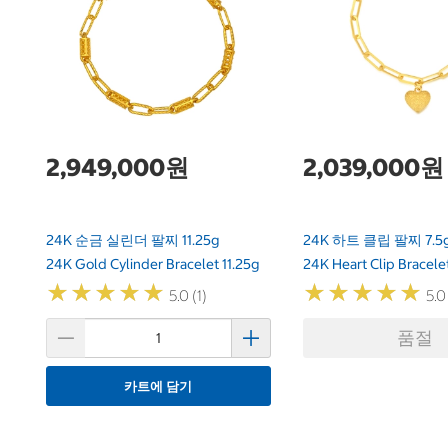
2,949,000원
2,039,000원
24K 순금 실린더 팔찌 11.25g
24K 하트 클립 팔찌 7.5
24K Gold Cylinder Bracelet 11.25g
24K Heart Clip Bracele
★
★
★
★
★
★
★
★
★
★
★
★
★
★
★
★
★
★
★
★
5.0 (1)
5.0 
품절
카트에 담기