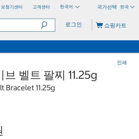
한국어
보청기센터
고객센터
한국
로그인
쇼핑카트
인쇄
브 벨트 팔찌 11.25g
 Bracelet 11.25g
원