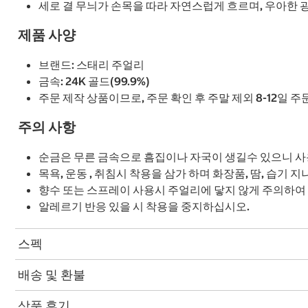
세로 결 무늬가 손목을 따라 자연스럽게 흐르며, 우아한
제품 사양
브랜드: 스태리 주얼리
금속: 24K 골드(99.9%)
주문 제작 상품이므로, 주문 확인 후 주말 제외 8-12일 
주의 사항
순금은 무른 금속으로 흠집이나 자국이 생길수 있으니 사
목욕, 운동 , 취침시 착용을 삼가 하며 화장품, 땀, 습기
향수 또는 스프레이 사용시 주얼리에 닿지 않게 주의하여
알레르기 반응 있을 시 착용을 중지하십시오.
스펙
배송 및 환불
상품 후기