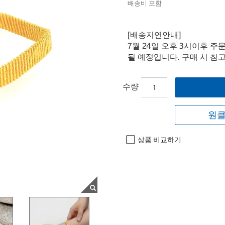
배송비 포함
[배송지연안내]
7월 24일 오후 3시이후 주
될 예정입니다. 구매 시 참
수량
원클
상품 비교하기