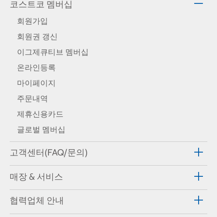
코스트코 멤버십
회원가입
회원권 갱신
이그제큐티브 멤버십
온라인등록
마이페이지
주문내역
제휴신용카드
글로벌 멤버십
고객센터(FAQ/문의)
매장 & 서비스
협력업체 안내