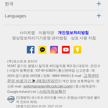
한국
Languages
사이트맵
이용약관
개인정보처리방침
영상정보처리기기운영·관리방침
상표 사용 지침
(주)코스트코 코리아
14347 경기도 광명시 일직로 40 (일직동 163-3) | 대표자 : 조민수
| 사업자 등록번호 : 107-81-63829 | 통신판매업 신고번호 : 제
고객센터
2013-경기광명-0013호 | 전화 : 1899-9900 | E-mail :
문의 바로가기 ▶ (매장/온라인)
| 개인 정보 보호책임자 : 한
webmanager@costcokr.com
신(E-mail :
) | 호스팅제공자 :
사업자정보확인
Google Ireland Ltd. |
[인증범위] 코스트코 온라인몰 서비스 운영(심사받지 않은 물리
적 인프라 제외)
[유효기간] 2024.10.20 - 2027.10.19