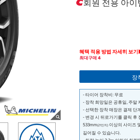
회원 전용 아이
혜택 적용 방법 자세히 보기
최대구매 4
장
- 타이어 장착비: 무료
- 장착 희망일은 공휴일, 주말
- 선택한 장착 매장은 결제 
- 변경 시 뒤로가기를 클릭 후
533mm
이상의 사이즈 
(21인치)
길어질 수 있습니다.