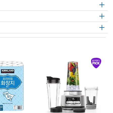
1
하
Ha