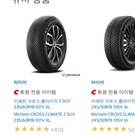
타이어
타이어
회원 전용 아이템
회원 전용 아이템
미쉐린 크로스 클라이밋 2 SUV
미쉐린 크로스 클라이밋 
235/60R18 107V XL
245/50R19 105V XL
Michelin CROSS CLIMATE 2 SUV
Michelin CROSS CLIMA
235/60R18 107V XL
245/50R19 105V XL
★
★
★
★
★
★
★
★
★
★
★
★
★
★
★
★
★
★
★
★
4.8 (5)
5.0 