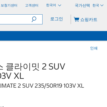
한국어
보청기센터
고객센터
한국
로그인
쇼핑카트
인쇄
 클라이밋 2 SUV
03V XL
LIMATE 2 SUV 235/50R19 103V XL