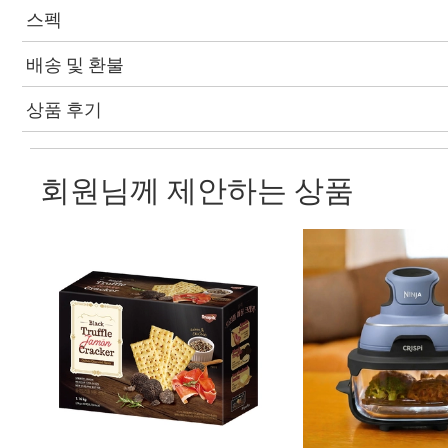
스펙
배송 및 환불
상품 후기
회원님께 제안하는 상품