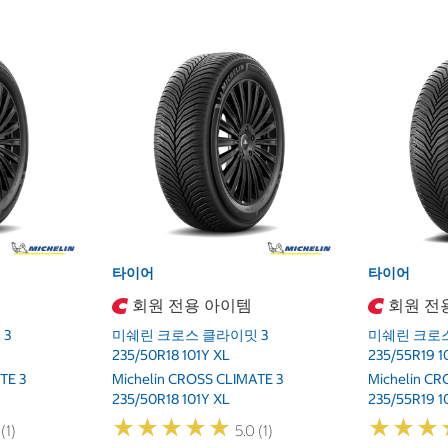
타이어
타이어
회원 전용 아이템
회원 전
3
미쉐린 크로스 클라이밋 3
미쉐린 크로스
235/50R18 101Y XL
235/55R19 
TE 3
Michelin CROSS CLIMATE 3
Michelin C
235/50R18 101Y XL
235/55R19 
★
★
★
★
★
★
★
★
★
★
★
★
★
★
★
★
(1)
5.0 (1)