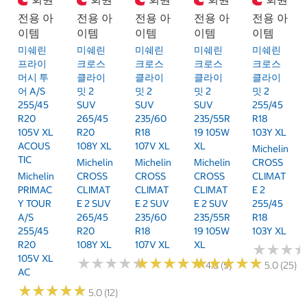
전용 아
전용 아
전용 아
전용 아
전용 아
이템
이템
이템
이템
이템
미쉐린
미쉐린
미쉐린
미쉐린
미쉐린
프라이
크로스
크로스
크로스
크로스
머시 투
클라이
클라이
클라이
클라이
어 A/S
밋 2
밋 2
밋 2
밋 2
255/45
SUV
SUV
SUV
255/45
R20
265/45
235/60
235/55R
R18
105V XL
R20
R18
19 105W
103Y XL
ACOUS
108Y XL
107V XL
XL
Michelin
TIC
Michelin
Michelin
Michelin
CROSS
Michelin
CROSS
CROSS
CROSS
CLIMAT
PRIMAC
CLIMAT
CLIMAT
CLIMAT
E 2
Y TOUR
E 2 SUV
E 2 SUV
E 2 SUV
255/45
A/S
265/45
235/60
235/55R
R18
255/45
R20
R18
19 105W
103Y XL
R20
108Y XL
107V XL
XL
★
★
★
★
★
★
105V XL
★
★
★
★
★
★
★
★
★
★
★
★
★
★
★
★
★
★
★
★
★
★
★
★
★
★
★
★
★
★
4.8 (5)
5.0 (25)
AC
★
★
★
★
★
★
★
★
★
★
5.0 (12)