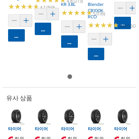
★
★
★
★
★
★
★
★
★
★
4.8 (273)
KR 3.8L
Blender
★
★
★
★
★
★
★
★
★
★
4.7 (159)
CB100K
★
★
★
★
★
★
★
★
★
★
5.0 (6)
RCO
카트에 
★
★
★
★
★
★
★
★
★
★
4.8 (250)
카트에 담기
카트에 담기
카트에 담기
카트에 담기
유사 상품
타이어
타이어
타이어
타이어
타이어
회원
회원
회원
회원
회원