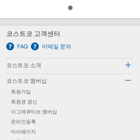
코스트코 고객센터
FAQ
이메일 문의
코스트코 소개
코스트코 멤버십
회원가입
회원권 갱신
이그제큐티브 멤버십
온라인등록
마이페이지