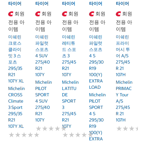
타이어
타이어
타이어
타이어
타이어
회원
회원
회원
회원
회원
전용 아
전용 아
전용 아
전용 아
전용 아
이템
이템
이템
이템
이템
미쉐린
미쉐린
미쉐린
미쉐린
미쉐린
크로스
파일럿
레티튜
파일럿
프라이
클라이
스포츠
드 스포
스포츠
머시 투
밋 3 스
4 SUV
츠 3
4 S
어 A/S
포츠
275/40
275/45
295/30
275/45
295/35
R21
R21
R19
R 21
R21
107Y
107Y
100(Y)
107H
107Y XL
EXTRA
Michelin
Michelin
Michelin
LOAD
Michelin
PILOT
LATITU
PRIMAC
CROSS
SPORT
DE
Michelin
Y Tour
Climate
4 SUV
SPORT
PILOT
A/S
3 Sport
275/40
3
SPORT
275/45
295/35
R21
275/45
4 S
R 21
R21
107Y
R21
295/30
107H
107Y XL
107Y
R19
★
★
★
★
★
★
★
★
★
★
★
★
★
★
★
★
100(Y)
★
★
★
★
★
★
★
★
★
★
★
★
★
★
★
★
★
★
★
★
EXTRA