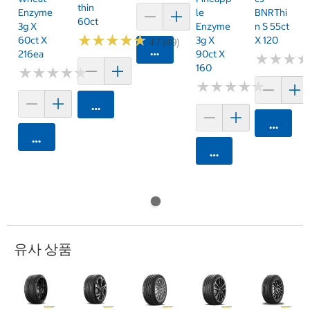
Thin
Enzyme
Le
BNRThi
60ct
3g X
Enzyme
N S 55ct
★
★
★
★
★
★
★
★
★
★
60ct X
3g X
X 120
4.7 (49)
카트에 담기
216ea
90ct X
★
★
★
★
★
★
160
★
★
★
★
★
★
★
★
★
★
★
★
★
★
★
★
★
★
★
★
카트에 담기
카트에 
카트에 담기
카트에 담기
유사 상품