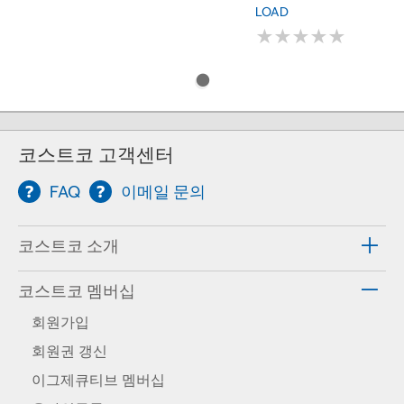
LOAD
★
★
★
★
★
★
★
★
★
★
코스트코 고객센터
FAQ
이메일 문의
코스트코 소개
코스트코 멤버십
회원가입
회원권 갱신
이그제큐티브 멤버십