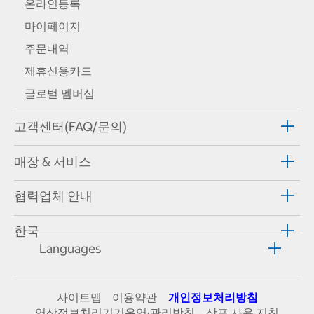
온라인등록
마이페이지
주문내역
제휴신용카드
글로벌 멤버십
고객센터(FAQ/문의)
매장 & 서비스
협력업체 안내
한국
Languages
사이트맵
이용약관
개인정보처리방침
영상정보처리기기운영·관리방침
상표 사용 지침