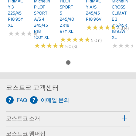
PRIMAC
Michelin
PILOT
PRIMAC
Michelin
Y 3
PILOT
SPORT
Y A/S
CROSS
225/45
SPORT
5
245/45
CLIMAT
R18 95Y
A/S 4
245/40
R18 96V
E 3
XL
245/45
ZR18
215/45R
★
★
★
★
★
★
★
★
★
★
4.8 (4)
R18
97Y XL
18 93W
★
★
★
★
★
★
★
★
★
★
100Y XL
XL
★
★
★
★
★
★
★
★
★
★
5.0 (1)
★
★
★
★
★
★
★
★
★
★
★
★
★
★
★
★
5.0 (3)
코스트코 고객센터
FAQ
이메일 문의
코스트코 소개
코스트코 멤버십