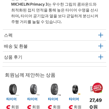
MICHELIN Primacy 3는 우수한 그립의 콤파운드와
최적화된 접지 면적을 통해 높은 타이어 수명을 선사
하며, 타이어 공기압과 열을 보다 균일하게 분산시켜
주행 거리를 늘릴 수 있습니다.
스펙
배송 및 환불
상품 후기
회원님께 제안하는 상품
타이어
타이어
타이어
타이어
27,49
0원
회원
회원
회원
회원