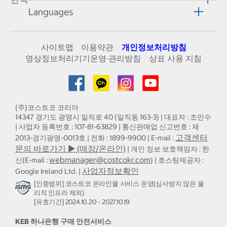
Languages
사이트맵
이용약관
개인정보처리방침
영상정보처리기기운영·관리방침
상표 사용 지침
(주)코스트코 코리아
14347 경기도 광명시 일직로 40 (일직동 163-3) | 대표자 : 조민수
| 사업자 등록번호 : 107-81-63829 | 통신판매업 신고번호 : 제
고객센터
2013-경기광명-0013호 | 전화 : 1899-9900 | E-mail :
문의 바로가기 ▶ (매장/온라인)
| 개인 정보 보호책임자 : 한
webmanager@costcokr.com
신(E-mail :
) | 호스팅제공자 :
사업자정보확인
Google Ireland Ltd. |
[인증범위] 코스트코 온라인몰 서비스 운영(심사받지 않은 물
리적 인프라 제외)
[유효기간] 2024.10.20 - 2027.10.19
KEB 하나은행 구매 안전서비스