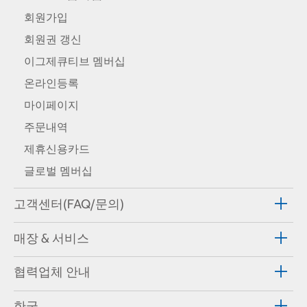
회원가입
회원권 갱신
이그제큐티브 멤버십
온라인등록
마이페이지
주문내역
제휴신용카드
글로벌 멤버십
고객센터(FAQ/문의)
매장 & 서비스
협력업체 안내
한국