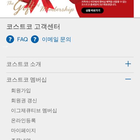
코스트코 고객센터
FAQ
이메일 문의
-->
코스트코 소개
코스트코 멤버십
회원가입
회원권 갱신
이그제큐티브 멤버십
온라인등록
마이페이지