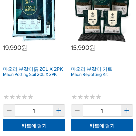
19,990원
15,990원
마오리 분갈이흙 20L X 2PK
마오리 분갈이 키트
Maori Potting Soil 20L X 2PK
Maori Repotting Kit
★
★
★
★
★
★
★
★
★
★
★
★
★
★
★
★
★
★
★
★
카트에 담기
카트에 담기