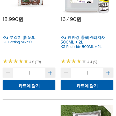
18,990원
16,490원
KG 분갈이 흙 50L
KG 친환경 충해관리자재
500ML + 2L
KG Potting Mix 50L
KG Pesticide 500ML + 2L
★
★
★
★
★
★
★
★
★
★
★
★
★
★
★
★
★
★
★
★
4.8 (78)
4.4 (5)
카트에 담기
카트에 담기