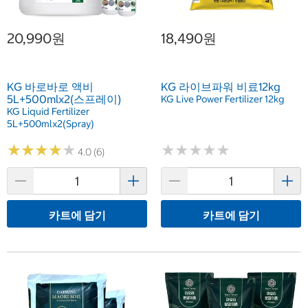
20,990원
18,490원
KG 바로바로 액비
KG 라이브파워 비료12kg
5L+500mlx2(스프레이)
KG Live Power Fertilizer 12kg
KG Liquid Fertilizer
5L+500mlx2(Spray)
★
★
★
★
★
★
★
★
★
★
★
★
★
★
★
★
★
★
★
★
4.0 (6)
카트에 담기
카트에 담기