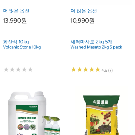
더 많은 옵션
더 많은 옵션
13,990원
10,990원
화산석 10kg
세척마사토 2kg 5개
Volcanic Stone 10kg
Washed Masato 2kg 5 pack
★
★
★
★
★
★
★
★
★
★
★
★
★
★
★
★
★
★
★
★
4.9 (7)