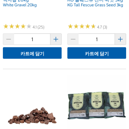
White Gravel 20kg
KG Tall Fescue Grass Seed 3kg
★
★
★
★
★
★
★
★
★
★
★
★
★
★
★
★
★
★
★
★
4.1 (25)
4.7 (3)
카트에 담기
카트에 담기