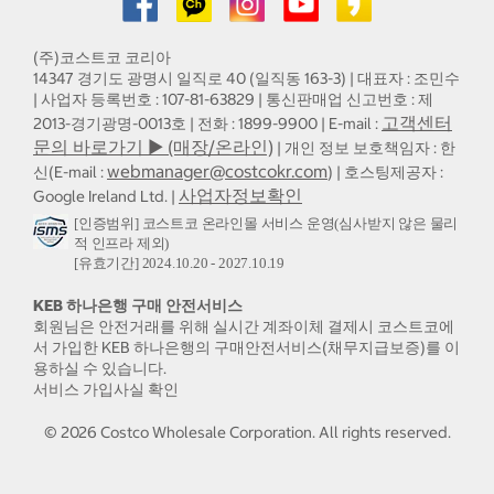
(주)코스트코 코리아
14347 경기도 광명시 일직로 40 (일직동 163-3) | 대표자 : 조민수
| 사업자 등록번호 : 107-81-63829 | 통신판매업 신고번호 : 제
고객센터
2013-경기광명-0013호 | 전화 : 1899-9900 | E-mail :
문의 바로가기 ▶ (매장/온라인)
| 개인 정보 보호책임자 : 한
webmanager@costcokr.com
신(E-mail :
) | 호스팅제공자 :
사업자정보확인
Google Ireland Ltd. |
[인증범위] 코스트코 온라인몰 서비스 운영(심사받지 않은 물리
적 인프라 제외)
[유효기간] 2024.10.20 - 2027.10.19
KEB 하나은행 구매 안전서비스
회원님은 안전거래를 위해 실시간 계좌이체 결제시 코스트코에
서 가입한 KEB 하나은행의 구매안전서비스(채무지급보증)를 이
용하실 수 있습니다.
서비스 가입사실 확인
©
2026
Costco Wholesale Corporation.
All rights reserved.