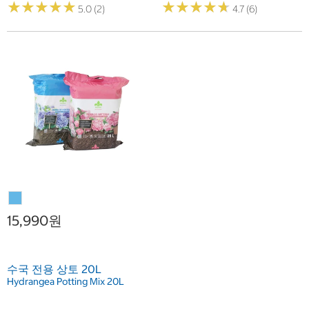
★
★
★
★
★
★
★
★
★
★
★
★
★
★
★
★
★
★
★
★
5.0 (2)
4.7 (6)
15,990원
수국 전용 상토 20L
Hydrangea Potting Mix 20L