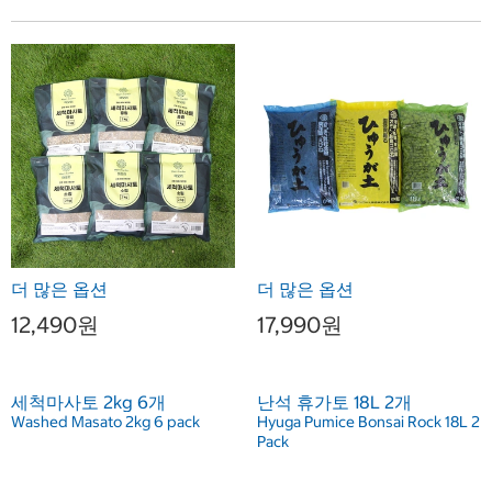
더 많은 옵션
더 많은 옵션
12,490원
17,990원
세척마사토 2kg 6개
난석 휴가토 18L 2개
Washed Masato 2kg 6 pack
Hyuga Pumice Bonsai Rock 18L 2
Pack