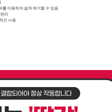
휘
를 이용하여 쉽게 제거할 수 있음
 편리
적인 사용