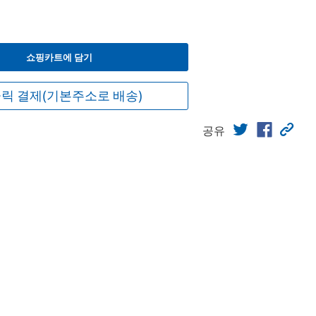
쇼핑카트에 담기
릭 결제(기본주소로 배송)
공유