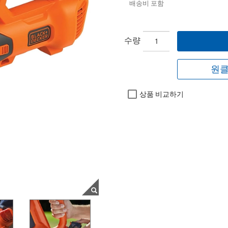
배송비 포함
수량
원클
상품 비교하기