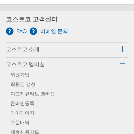
코스트코 고객센터
FAQ
이메일 문의
코스트코 소개
코스트코 멤버십
회원가입
회원권 갱신
이그제큐티브 멤버십
온라인등록
마이페이지
주문내역
제휴신용카드