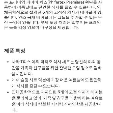
는 프리미엄 파이버 텍스(Phifertex Premiere) 원단을 사
용하여 여름날에도 편안한 식사를 즐길 수 있습니다. 인
체공학적으로 설계된 6개의 고정식 의자가 테이블이 있
습니다. 인조 목재 테이블에는 그늘을 추가할 수 있는 우
산 구멍이 있습니다. 분체 도장 처리된 알루미늄 프레임
은 녹슬 걱정 없으며 내구성을 제공합니다.
제품 특징
사라 7피스 야외 파티오 식사 세트는 당신의 야외 공
간을 가족과 친구들을 위한 완벽한 모임 장소로 탈바
꿈시킵니다.
메쉬 슬링 시트 덕분에 가장 더운 여름날에도 편안하
게 식사를 즐길 수 있습니다.
인체공학적으로 디자인된 6개의 고정 의자가 테이블
을 둘러싸고 있어, 가족 및 친구들과 함께하는 여유로
운 야외 식사에 탁월한 지지력과 편안함을 제공합니
다.