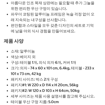
아름다운 인조 목재 상판에는 필요할 때 추가 그늘을
위한 편리한 우산 구멍이 있습니다.
파우더 코팅된 알루미늄 프레임은 녹슬 걱정 없이 오
래 지속되는 내구성을 선사합니다.
편안함과 스타일을 모두 갖춘 디자인의 세트로 기억
에 남을 야외 식사 경험을 만들어보세요.
제품 사양
소재: 알루미늄
색상: 베이지 외
구성: 테이블 1개, 의식 의자 6개, 커버 1개
크기: 의자 - 74 x 60 x 101 cm, 6.4kg, 테이블 - 233 x
101 x 73 cm, 42 kg
패키지 사이즈: 박스 2개 구성
패키지#1: W 220 x D 114 x H 20cm, 56kg
패키지#2: W 120 x D 103 x H 64cm, 50kg
세부 사이즈는 제품 사용 설명서를 참고해 주십시오.
테이블 우산 구멍 지름: 5.0cm