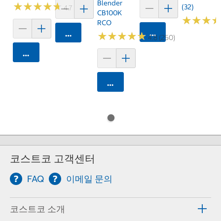
Blender
★
★
★
★
★
★
★
★
★
★
(32)
4.7 (159)
CB100K
★
★
★
★
★
★
RCO
카트에 담기
카트에 담기
★
★
★
★
★
★
★
★
★
★
4.8 (250)
카트에 담기
카트에 담기
코스트코 고객센터
FAQ
이메일 문의
코스트코 소개