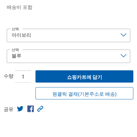
배송비 포함
선택
선택
수량
쇼핑카트에 담기
원클릭 결제(기본주소로 배송)
공유