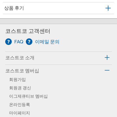
상품 후기
코스트코 고객센터
FAQ
이메일 문의
코스트코 소개
코스트코 멤버십
회원가입
회원권 갱신
이그제큐티브 멤버십
온라인등록
마이페이지