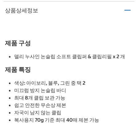
상품상세정보
제품 구성
델리 누사인 논슬립 소프트 클립퍼 & 클립리필 x 2 개
제품 특징
색상: 아이보리, 블루, 그린 중 택 2
미끄럼 방지 논슬립 바디
최대 8개 클립 보관 가능
쉽고 안전한 무손상 제본
자국이 남지 않는 클립
복사용지 70g 기준 최대 40매 제본 가능