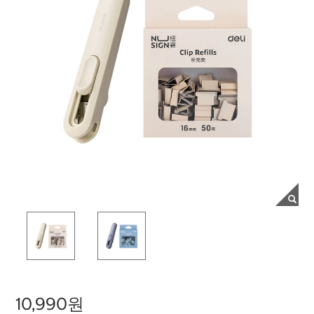
10,990원