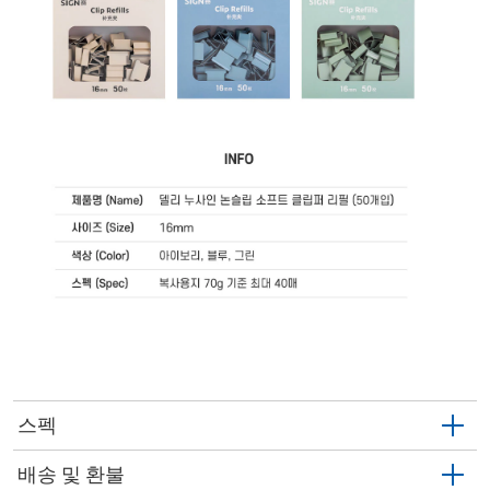
스펙
배송 및 환불