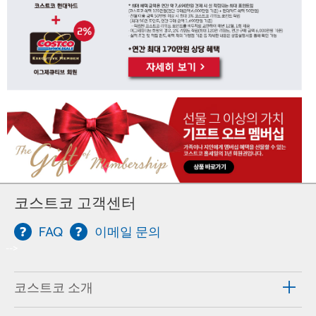
코스트코 고객센터
FAQ
이메일 문의
-->
코스트코 소개