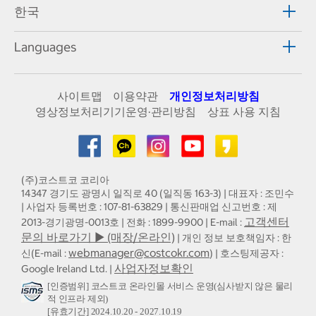
한국
Languages
사이트맵
이용약관
개인정보처리방침
영상정보처리기기운영·관리방침
상표 사용 지침
(주)코스트코 코리아
14347 경기도 광명시 일직로 40 (일직동 163-3) | 대표자 : 조민수
| 사업자 등록번호 : 107-81-63829 | 통신판매업 신고번호 : 제
고객센터
2013-경기광명-0013호 | 전화 : 1899-9900 | E-mail :
문의 바로가기 ▶ (매장/온라인)
| 개인 정보 보호책임자 : 한
webmanager@costcokr.com
신(E-mail :
) | 호스팅제공자 :
사업자정보확인
Google Ireland Ltd. |
[인증범위] 코스트코 온라인몰 서비스 운영(심사받지 않은 물리
적 인프라 제외)
[유효기간] 2024.10.20 - 2027.10.19