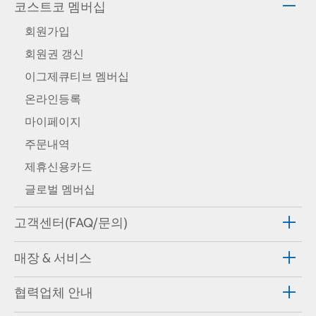
코스트코 멤버십
회원가입
회원권 갱신
이그제큐티브 멤버십
온라인등록
마이페이지
주문내역
제휴신용카드
글로벌 멤버십
고객센터(FAQ/문의)
매장 & 서비스
협력업체 안내