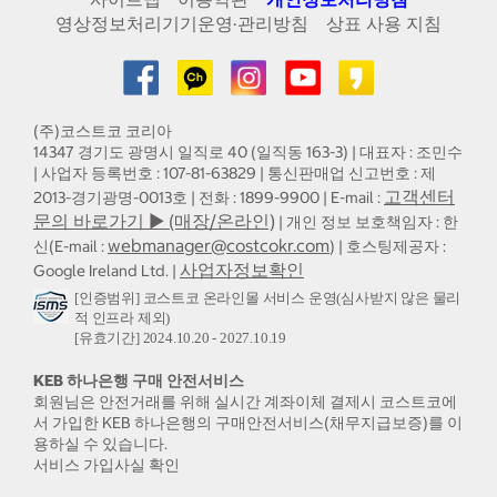
영상정보처리기기운영·관리방침
상표 사용 지침
(주)코스트코 코리아
14347 경기도 광명시 일직로 40 (일직동 163-3) | 대표자 : 조민수
| 사업자 등록번호 : 107-81-63829 | 통신판매업 신고번호 : 제
고객센터
2013-경기광명-0013호 | 전화 : 1899-9900 | E-mail :
문의 바로가기 ▶ (매장/온라인)
| 개인 정보 보호책임자 : 한
webmanager@costcokr.com
신(E-mail :
) | 호스팅제공자 :
사업자정보확인
Google Ireland Ltd. |
[인증범위] 코스트코 온라인몰 서비스 운영(심사받지 않은 물리
적 인프라 제외)
[유효기간] 2024.10.20 - 2027.10.19
KEB 하나은행 구매 안전서비스
회원님은 안전거래를 위해 실시간 계좌이체 결제시 코스트코에
서 가입한 KEB 하나은행의 구매안전서비스(채무지급보증)를 이
용하실 수 있습니다.
서비스 가입사실 확인