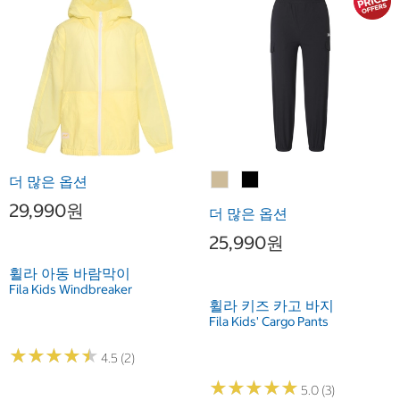
더 많은 옵션
29,990원
더 많은 옵션
25,990원
휠라 아동 바람막이
Fila Kids Windbreaker
휠라 키즈 카고 바지
Fila Kids' Cargo Pants
★
★
★
★
★
★
★
★
★
★
4.5 (2)
★
★
★
★
★
★
★
★
★
★
5.0 (3)