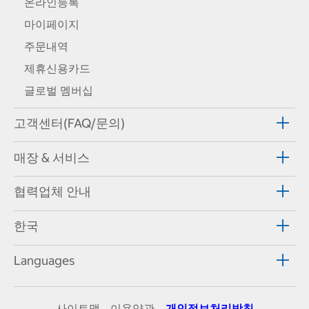
온라인등록
마이페이지
주문내역
제휴신용카드
글로벌 멤버십
고객센터(FAQ/문의)
매장 & 서비스
협력업체 안내
한국
Languages
사이트맵
이용약관
개인정보처리방침