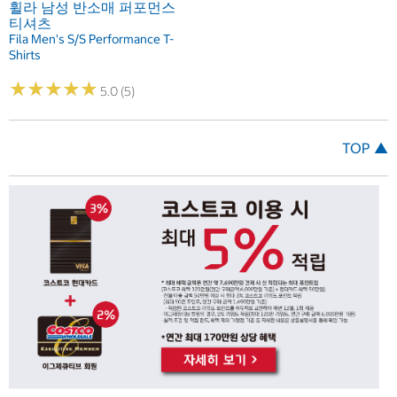
휠라 남성 반소매 퍼포먼스
티셔츠
Fila Men's S/S Performance T-
Shirts
★
★
★
★
★
★
★
★
★
★
5.0 (5)
TOP ▲