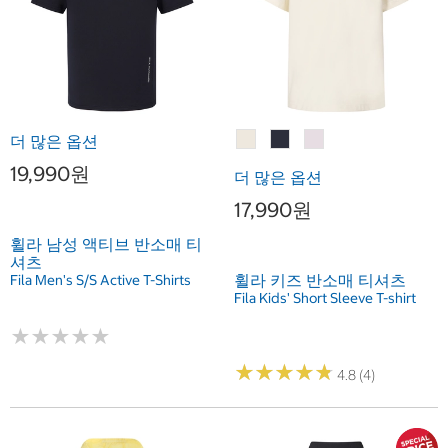
더 많은 옵션
19,990원
더 많은 옵션
17,990원
휠라 남성 액티브 반소매 티
셔츠
휠라 키즈 반소매 티셔츠
Fila Men's S/S Active T-Shirts
Fila Kids' Short Sleeve T-shirt
★
★
★
★
★
★
★
★
★
★
★
★
★
★
★
★
★
★
★
★
4.8 (4)