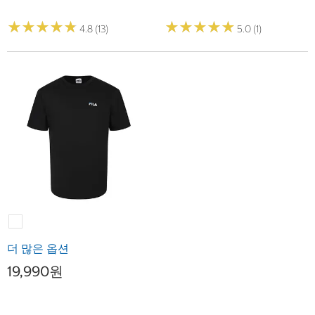
★
★
★
★
★
★
★
★
★
★
★
★
★
★
★
★
★
★
★
★
4.8 (13)
5.0 (1)
더 많은 옵션
19,990원