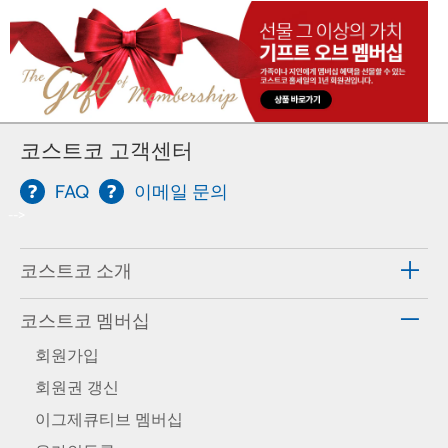
코스트코 고객센터
FAQ
이메일 문의
-->
코스트코 소개
코스트코 멤버십
회원가입
회원권 갱신
이그제큐티브 멤버십