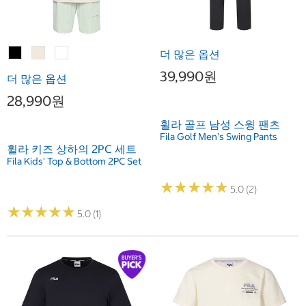
더 많은 옵션
39,990원
더 많은 옵션
28,990원
휠라 골프 남성 스윙 팬츠
Fila Golf Men's Swing Pants
휠라 키즈 상하의 2PC 세트
Fila Kids' Top & Bottom 2PC Set
★
★
★
★
★
★
★
★
★
★
5.0 (2)
★
★
★
★
★
★
★
★
★
★
5.0 (1)