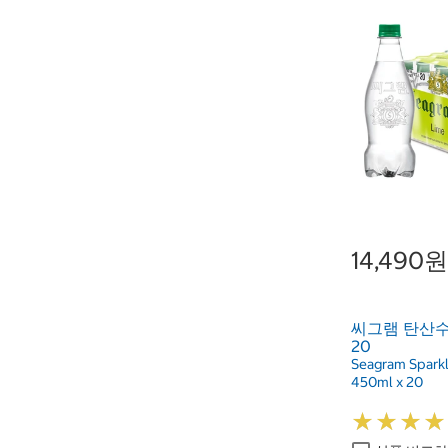
14,490원
씨그램 탄산수 
20
Seagram Sparkl
450ml x 20
★
★
★
★
★
★
★
★