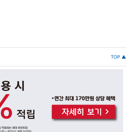
TOP ▲