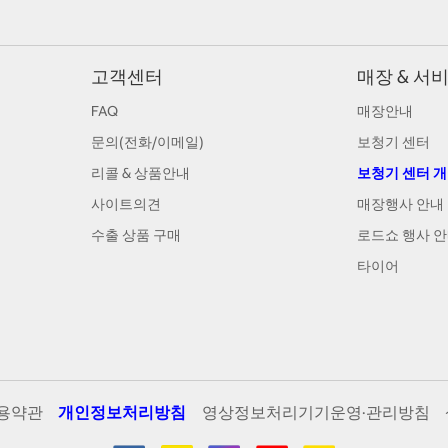
고객센터
매장 & 서
FAQ
매장안내
문의(전화/이메일)
보청기 센터
리콜 & 상품안내
보청기 센터 
사이트의견
매장행사 안내
수출 상품 구매
로드쇼 행사 
타이어
용약관
개인정보처리방침
영상정보처리기기운영·관리방침