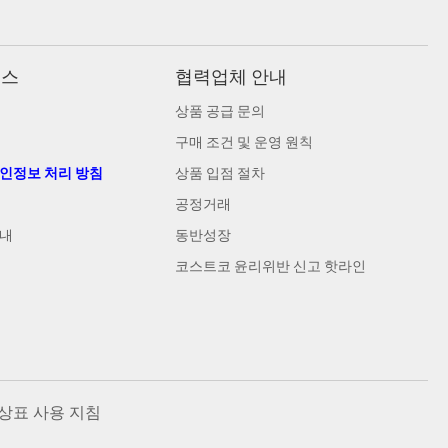
비스
협력업체 안내
상품 공급 문의
구매 조건 및 운영 원칙
개인정보 처리 방침
상품 입점 절차
공정거래
안내
동반성장
코스트코 윤리위반 신고 핫라인
상표 사용 지침