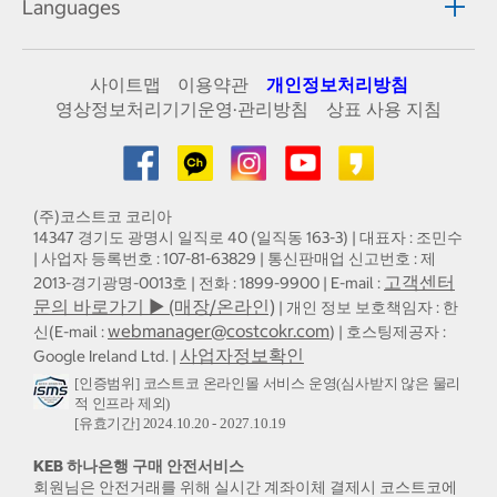
Languages
사이트맵
이용약관
개인정보처리방침
영상정보처리기기운영·관리방침
상표 사용 지침
(주)코스트코 코리아
14347 경기도 광명시 일직로 40 (일직동 163-3) | 대표자 : 조민수
| 사업자 등록번호 : 107-81-63829 | 통신판매업 신고번호 : 제
고객센터
2013-경기광명-0013호 | 전화 : 1899-9900 | E-mail :
문의 바로가기 ▶ (매장/온라인)
| 개인 정보 보호책임자 : 한
webmanager@costcokr.com
신(E-mail :
) | 호스팅제공자 :
사업자정보확인
Google Ireland Ltd. |
[인증범위] 코스트코 온라인몰 서비스 운영(심사받지 않은 물리
적 인프라 제외)
[유효기간] 2024.10.20 - 2027.10.19
KEB 하나은행 구매 안전서비스
회원님은 안전거래를 위해 실시간 계좌이체 결제시 코스트코에