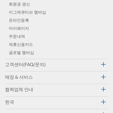
회원권 갱신
이그제큐티브 멤버십
온라인등록
마이페이지
주문내역
제휴신용카드
글로벌 멤버십
고객센터(FAQ/문의)
매장 & 서비스
협력업체 안내
한국