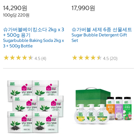
14,290원
17,990원
100g당 220원
슈가버블베이킹소다 2kg x 3
슈가버블 세제 6종 선물세트
+ 500g 용기
Sugar Bubble Detergent Gift
Sugarbubble Baking Soda 2kg x
Set
3 + 500g Bottle
★
★
★
★
★
★
★
★
★
★
★
★
★
★
★
★
★
★
★
★
4.5 (4)
4.5 (20)