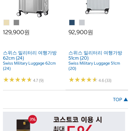
129,900원
92,900원
스위스 밀리터리 여행가방
스위스 밀리터리 여행가방
62cm (24)
51cm (20)
Swiss Military Luggage 62cm
Swiss Military Luggage 51cm
(24)
(20)
★
★
★
★
★
★
★
★
★
★
★
★
★
★
★
★
★
★
★
★
4.7 (9)
4.6 (33)
TOP ▲