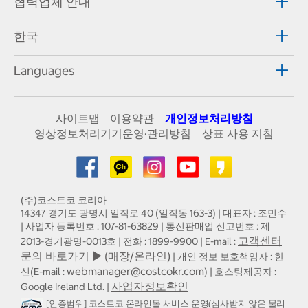
협력업체 안내
한국
Languages
사이트맵
이용약관
개인정보처리방침
영상정보처리기기운영·관리방침
상표 사용 지침
(주)코스트코 코리아
14347 경기도 광명시 일직로 40 (일직동 163-3) | 대표자 : 조민수
| 사업자 등록번호 : 107-81-63829 | 통신판매업 신고번호 : 제
고객센터
2013-경기광명-0013호 | 전화 : 1899-9900 | E-mail :
문의 바로가기 ▶ (매장/온라인)
| 개인 정보 보호책임자 : 한
webmanager@costcokr.com
신(E-mail :
) | 호스팅제공자 :
사업자정보확인
Google Ireland Ltd. |
[인증범위] 코스트코 온라인몰 서비스 운영(심사받지 않은 물리