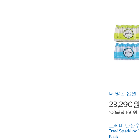
더 많은 옵션
23,290
100㎖당 166원
트레비 탄산수 3
Trevi Sparklin
Pack