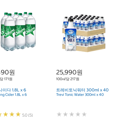
,490원
25,990원
당 171원
100㎖당 217원
이다 1.8L x 6
트레비토닉워터 300ml x 40
ng Cider 1.8L x 6
Trevi Tonic Water 300ml x 40
★
★
★
★
★
★
★
★
★
★
★
★
★
★
★
★
★
★
5.0 (5)