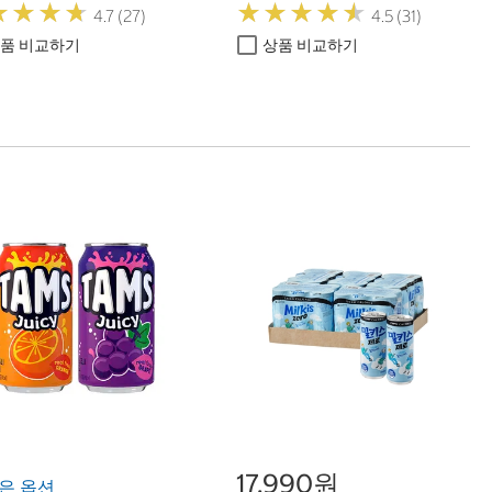
★
★
★
★
★
★
★
★
★
★
★
★
★
★
★
★
★
★
4.7 (27)
4.5 (31)
품 비교하기
상품 비교하기
17,990원
은 옵션