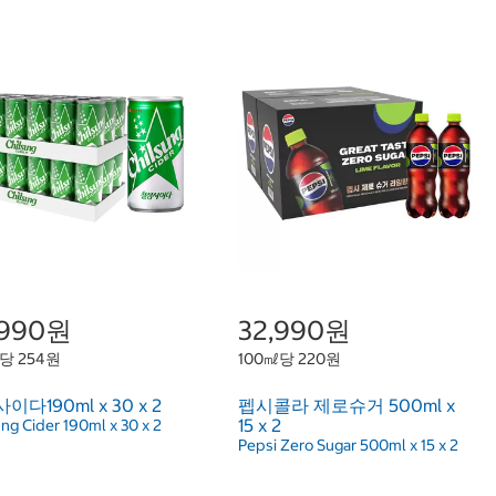
,990원
32,990원
당 254원
100㎖당 220원
이다190ml x 30 x 2
펩시콜라 제로슈거 500ml x
15 x 2
ng Cider 190ml x 30 x 2
Pepsi Zero Sugar 500ml x 15 x 2