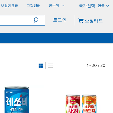
한국어
보청기센터
고객센터
한국
로그인
쇼핑카트
1 - 20 / 20