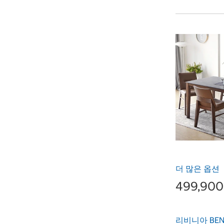
더 많은 옵션
499,90
리비니아 BE