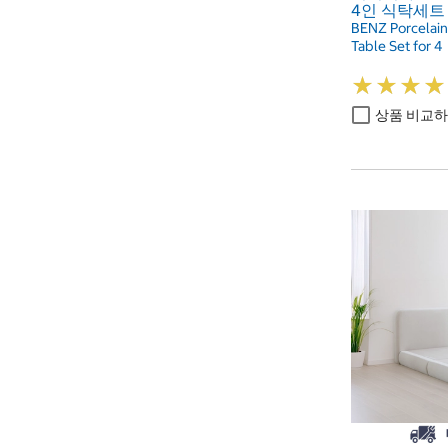
4인 식탁세트
BENZ Porcelain
Table Set for 4
★
★
★
★
★
★
★
★
상품 비교