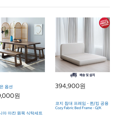
394,900원
은 옵션
9,000원
코지 침대 프레임 - 퀸/킹 공용
Cozy Fabric Bed Frame - Q/K
니아 아칸 원목 식탁세트