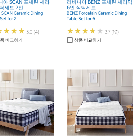
아 SCAN 포세린 세라
리비니아 BENZ 포세린 세라믹
탁세트 2인
6인 식탁세트
ia SCAN Ceramic Dining
BENZ Porcelain Ceramic Dining
Set for 2
Table Set for 6
★
★
★
★
★
★
★
★
★
★
★
★
★
★
★
★
★
★
5.0 (4)
3.7 (19)
품 비교하기
상품 비교하기