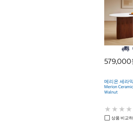
579,00
메리온 세라믹
Merion Ceramic 
Walnut
★
★
★
★
★
★
★
★
상품 비교