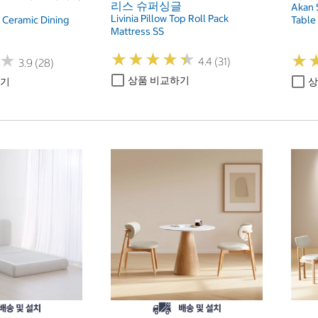
리스 슈퍼싱글
Akan 
Livinia Pillow Top Roll Pack
 Ceramic Dining
Table
Mattress SS
★
★
★
★
★
★
★
★
★
★
★
★
★
★
4.4 (31)
3.9 (28)
상품 비교하기
하기
상