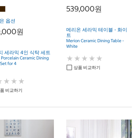
539,000원
은 옵션
메리온 세라믹 테이블 - 화이
9,000원
트
Merion Ceramic Dining Table -
White
 세라믹 4인 식탁 세트
★
★
★
★
★
★
★
★
★
★
Porcelain Ceramic Dining
Set for 4
상품 비교하기
★
★
★
★
★
★
★
★
품 비교하기