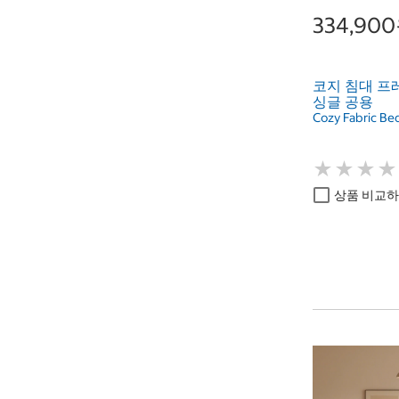
334,90
코지 침대 프레
싱글 공용
Cozy Fabric Be
★
★
★
★
★
★
★
★
상품 비교