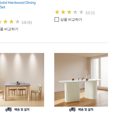
Solid Hardwood Dining
 Set
★
★
★
★
★
★
★
★
★
★
3.0 (1)
상품 비교하기
★
★
★
★
★
★
★
★
3.8 (6)
품 비교하기