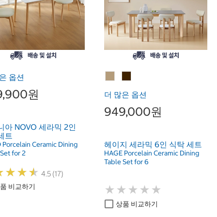
은 옵션
9,900원
더 많은 옵션
949,000원
아 NOVO 세라믹 2인
세트
헤이지 세라믹 6인 식탁 세트
Porcelain Ceramic Dining
Set for 2
HAGE Porcelain Ceramic Dining
Table Set for 6
★
★
★
★
★
★
★
★
4.5 (17)
품 비교하기
★
★
★
★
★
★
★
★
★
★
상품 비교하기