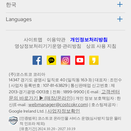
한국
Languages
사이트맵
이용약관
개인정보처리방침
영상정보처리기기운영·관리방침
상표 사용 지침
(주)코스트코 코리아
14347 경기도 광명시 일직로 40 (일직동 163-3) | 대표자 : 조민수
| 사업자 등록번호 : 107-81-63829 | 통신판매업 신고번호 : 제
고객센터
2013-경기광명-0013호 | 전화 : 1899-9900 | E-mail :
문의 바로가기 ▶ (매장/온라인)
| 개인 정보 보호책임자 : 한
webmanager@costcokr.com
신(E-mail :
) | 호스팅제공자 :
사업자정보확인
Google Ireland Ltd. |
[인증범위] 코스트코 온라인몰 서비스 운영(심사받지 않은 물리
적 인프라 제외)
[유효기간] 2024.10.20 - 2027.10.19