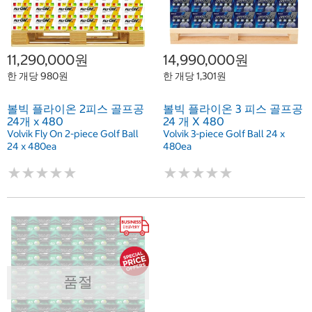
11,290,000원
14,990,000원
한 개당 980원
한 개당 1,301원
볼빅 플라이온 2피스 골프공
볼빅 플라이온 3 피스 골프공
24개 x 480
24 개 X 480
Volvik Fly On 2-piece Golf Ball
Volvik 3-piece Golf Ball 24 x
24 x 480ea
480ea
★
★
★
★
★
★
★
★
★
★
★
★
★
★
★
★
★
★
★
★
품절