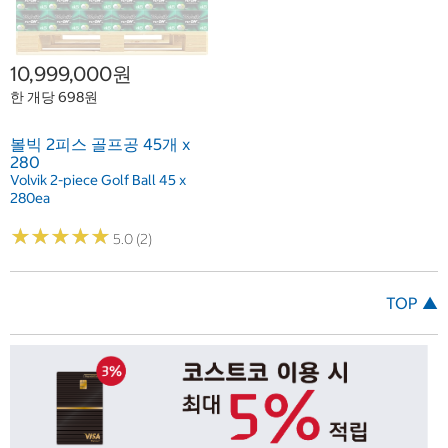
10,999,000원
한 개당 698원
볼빅 2피스 골프공 45개 x
280
Volvik 2-piece Golf Ball 45 x
280ea
★
★
★
★
★
★
★
★
★
★
5.0 (2)
TOP ▲