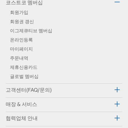
코스트코 멤버십
회원가입
회원권 갱신
이그제큐티브 멤버십
온라인등록
마이페이지
주문내역
제휴신용카드
글로벌 멤버십
고객센터(FAQ/문의)
매장 & 서비스
협력업체 안내