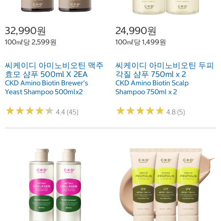
32,990원
24,990원
100㎖당 2,599원
100㎖당 1,499원
씨케이디 아미노비오틴 맥주
씨케이디 아미노비오틴 두피
효모 샴푸 500ml X 2EA
각질 샴푸 750ml x 2
CKD Amino Biotin Brewer's
CKD Amino Biotin Scalp
Yeast Shampoo 500mlx2
Shampoo 750ml x 2
★
★
★
★
★
★
★
★
★
★
★
★
★
★
★
★
★
★
★
★
4.4 (45)
4.8 (5)