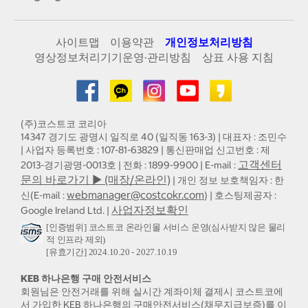
사이트맵
이용약관
개인정보처리방침
영상정보처리기기운영·관리방침
상표 사용 지침
(주)코스트코 코리아
14347 경기도 광명시 일직로 40 (일직동 163-3) | 대표자 : 조민수
| 사업자 등록번호 : 107-81-63829 | 통신판매업 신고번호 : 제
고객센터
2013-경기광명-0013호 | 전화 : 1899-9900 | E-mail :
문의 바로가기 ▶ (매장/온라인)
| 개인 정보 보호책임자 : 한
webmanager@costcokr.com
신(E-mail :
) | 호스팅제공자 :
사업자정보확인
Google Ireland Ltd. |
[인증범위] 코스트코 온라인몰 서비스 운영(심사받지 않은 물리
적 인프라 제외)
[유효기간] 2024.10.20 - 2027.10.19
KEB 하나은행 구매 안전서비스
회원님은 안전거래를 위해 실시간 계좌이체 결제시 코스트코에
서 가입한 KEB 하나은행의 구매안전서비스(채무지급보증)를 이