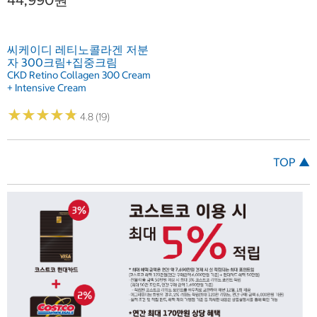
씨케이디 레티노콜라겐 저분
자 300크림+집중크림
CKD Retino Collagen 300 Cream
+ Intensive Cream
★
★
★
★
★
★
★
★
★
★
4.8 (19)
TOP ▲