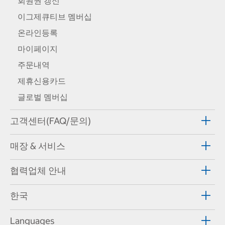
회원권 갱신
이그제큐티브 멤버십
온라인등록
마이페이지
주문내역
제휴신용카드
글로벌 멤버십
고객센터(FAQ/문의)
매장 & 서비스
협력업체 안내
한국
Languages