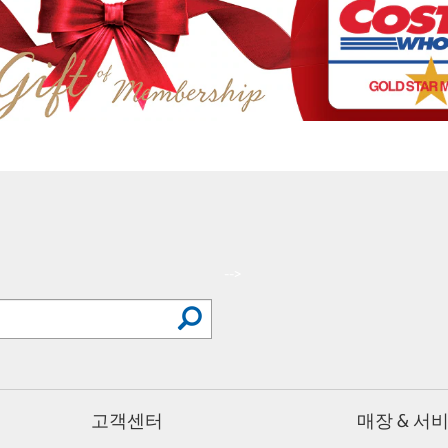
-->
고객센터
매장 & 서