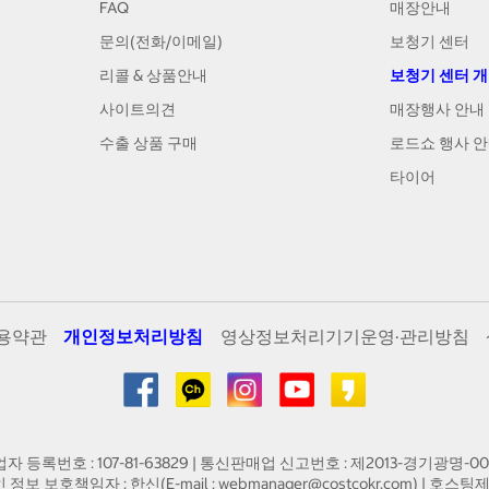
FAQ
매장안내
문의(전화/이메일)
보청기 센터
리콜 & 상품안내
보청기 센터 
사이트의견
매장행사 안내
수출 상품 구매
로드쇼 행사 
타이어
용약관
개인정보처리방침
영상정보처리기기운영·관리방침
업자 등록번호 : 107-81-63829 | 통신판매업 신고번호 : 제2013-경기광명-00
인 정보 보호책임자 : 한신(E-mail :
webmanager@costcokr.com
) | 호스팅제