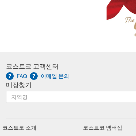
코스트코 고객센터
FAQ
이메일 문의
매장찾기
코스트코 소개
코스트코 멤버십