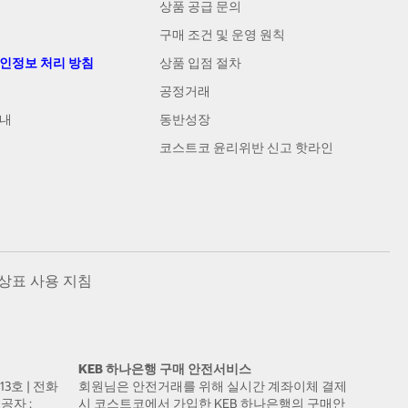
상품 공급 문의
구매 조건 및 운영 원칙
개인정보 처리 방침
상품 입점 절차
공정거래
안내
동반성장
코스트코 윤리위반 신고 핫라인
상표 사용 지침
KEB 하나은행 구매 안전서비스
13호 | 전화
회원님은 안전거래를 위해 실시간 계좌이체 결제
공자 :
시 코스트코에서 가입한 KEB 하나은행의 구매안