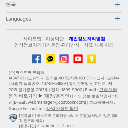
한국
Languages
사이트맵
이용약관
개인정보처리방침
영상정보처리기기운영·관리방침
상표 사용 지침
(주)코스트코 코리아
14347 경기도 광명시 일직로 40 (일직동 163-3) | 대표자 : 조민수
| 사업자 등록번호 : 107-81-63829 | 통신판매업 신고번호 : 제
고객센터
2013-경기광명-0013호 | 전화 : 1899-9900 | E-mail :
문의 바로가기 ▶ (매장/온라인)
| 개인 정보 보호책임자 : 한
webmanager@costcokr.com
신(E-mail :
) | 호스팅제공자 :
사업자정보확인
Google Ireland Ltd. |
[인증범위] 코스트코 온라인몰 서비스 운영(심사받지 않은 물리
적 인프라 제외)
[유효기간] 2024.10.20 - 2027.10.19