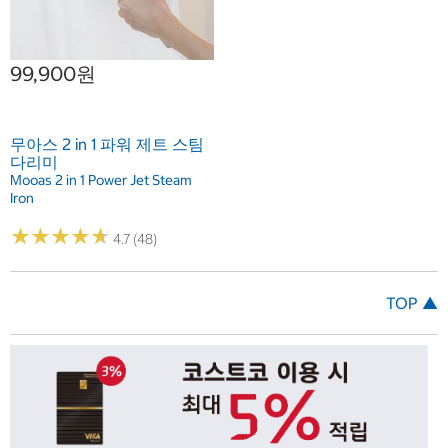
99,900원
무아스 2 in 1 파워 제트 스팀
다리미
Mooas 2 in 1 Power Jet Steam
Iron
★
★
★
★
★
★
★
★
★
★
4.7 (48)
TOP ▲