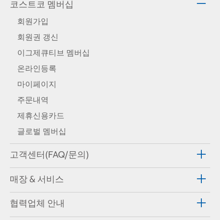
코스트코 멤버십
회원가입
회원권 갱신
이그제큐티브 멤버십
온라인등록
마이페이지
주문내역
제휴신용카드
글로벌 멤버십
고객센터(FAQ/문의)
매장 & 서비스
협력업체 안내