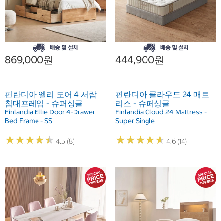
869,000원
444,900원
핀란디아 엘리 도어 4 서랍
핀란디아 클라우드 24 매트
침대프레임 - 슈퍼싱글
리스 - 슈퍼싱글
Finlandia Ellie Door 4-Drawer
Finlandia Cloud 24 Mattress -
Bed Frame - SS
Super Single
★
★
★
★
★
★
★
★
★
★
★
★
★
★
★
★
★
★
★
★
4.5 (8)
4.6 (14)