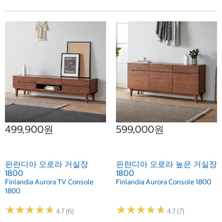
499,900원
599,000원
핀란디아 오로라 거실장
핀란디아 오로라 높은 거실장
1800
1800
Finlandia Aurora TV Console
Finlandia Aurora Console 1800
1800
★
★
★
★
★
★
★
★
★
★
★
★
★
★
★
★
★
★
★
★
4.7 (6)
4.7 (7)