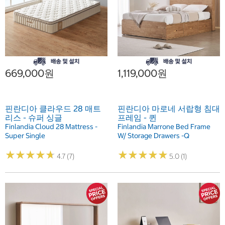
669,000원
1,119,000원
핀란디아 클라우드 28 매트
핀란디아 마로네 서랍형 침대
리스 - 슈퍼 싱글
프레임 - 퀸
Finlandia Cloud 28 Mattress -
Finlandia Marrone Bed Frame
Super Single
W/ Storage Drawers -Q
★
★
★
★
★
★
★
★
★
★
★
★
★
★
★
★
★
★
★
★
4.7 (7)
5.0 (1)