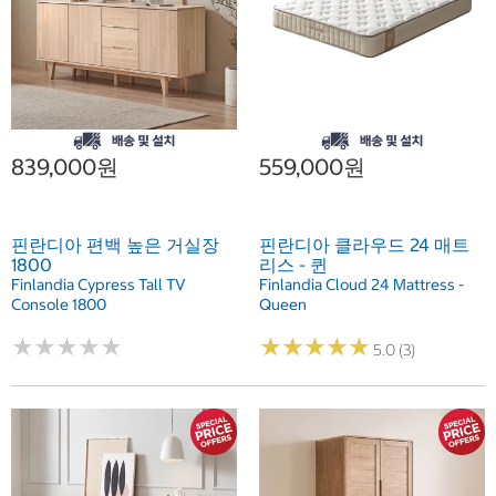
839,000원
559,000원
핀란디아 편백 높은 거실장
핀란디아 클라우드 24 매트
1800
리스 - 퀸
Finlandia Cypress Tall TV
Finlandia Cloud 24 Mattress -
Console 1800
Queen
★
★
★
★
★
★
★
★
★
★
★
★
★
★
★
★
★
★
★
★
5.0 (3)