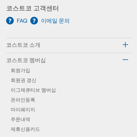
코스트코 고객센터
FAQ
이메일 문의
-->
코스트코 소개
코스트코 멤버십
회원가입
회원권 갱신
이그제큐티브 멤버십
온라인등록
마이페이지
주문내역
제휴신용카드