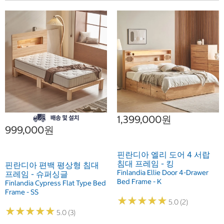
1,399,000원
999,000원
핀란디아 엘리 도어 4 서랍
침대 프레임 - 킹
핀란디아 편백 평상형 침대
Finlandia Ellie Door 4-Drawer
프레임 - 슈퍼싱글
Bed Frame - K
Finlandia Cypress Flat Type Bed
Frame - SS
★
★
★
★
★
★
★
★
★
★
5.0 (2)
★
★
★
★
★
★
★
★
★
★
5.0 (3)