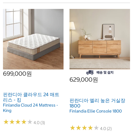
699,000원
629,000원
핀란디아 클라우드 24 매트
리스 - 킹
핀란디아 엘리 높은 거실장
Finlandia Cloud 24 Mattress -
1800
King
Finlandia Ellie Console 1800
★
★
★
★
★
★
★
★
★
★
4.0 (3)
★
★
★
★
★
★
★
★
★
★
4.0 (2)