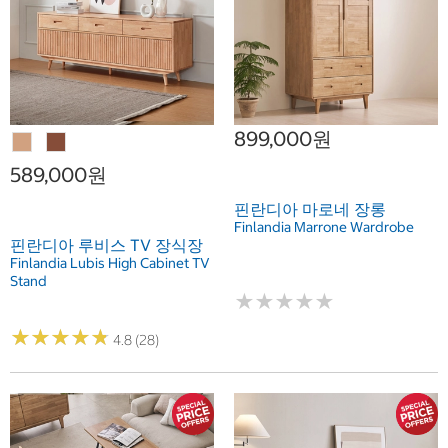
899,000원
589,000원
핀란디아 마로네 장롱
Finlandia Marrone Wardrobe
핀란디아 루비스 TV 장식장
Finlandia Lubis High Cabinet TV
Stand
★
★
★
★
★
★
★
★
★
★
★
★
★
★
★
★
★
★
★
★
4.8 (28)