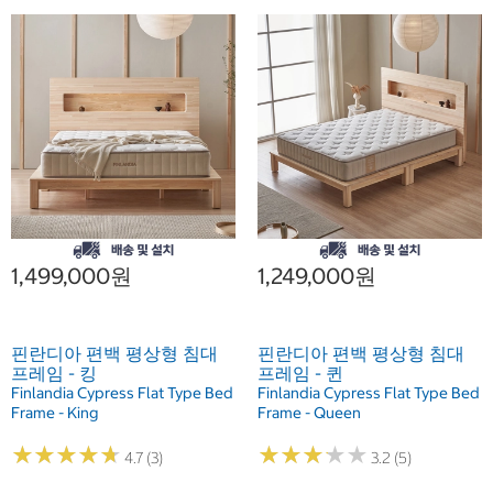
1,499,000원
1,249,000원
핀란디아 편백 평상형 침대
핀란디아 편백 평상형 침대
프레임 - 킹
프레임 - 퀸
Finlandia Cypress Flat Type Bed
Finlandia Cypress Flat Type Bed
Frame - King
Frame - Queen
★
★
★
★
★
★
★
★
★
★
★
★
★
★
★
★
★
★
★
★
4.7 (3)
3.2 (5)