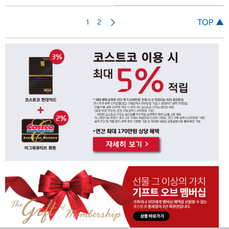
다
TOP ▲
1
2
음