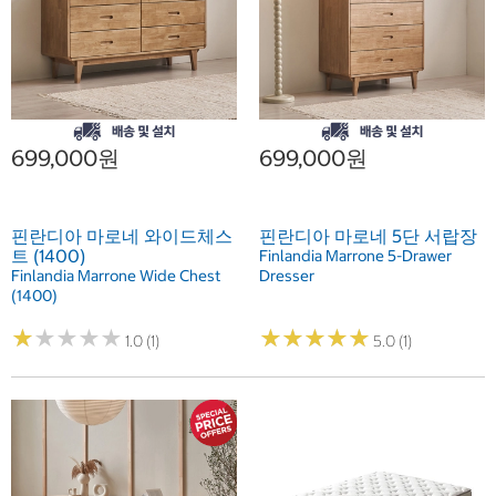
699,000원
699,000원
핀란디아 마로네 와이드체스
핀란디아 마로네 5단 서랍장
트 (1400)
Finlandia Marrone 5-Drawer
Finlandia Marrone Wide Chest
Dresser
(1400)
★
★
★
★
★
★
★
★
★
★
★
★
★
★
★
★
★
★
★
★
1.0 (1)
5.0 (1)