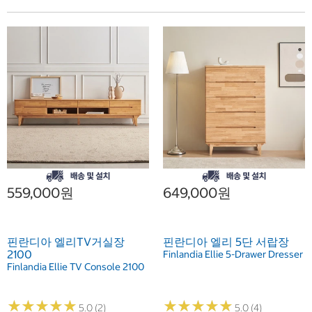
559,000원
649,000원
핀란디아 엘리TV거실장
핀란디아 엘리 5단 서랍장
2100
Finlandia Ellie 5-Drawer Dresser
Finlandia Ellie TV Console 2100
★
★
★
★
★
★
★
★
★
★
★
★
★
★
★
★
★
★
★
★
5.0 (2)
5.0 (4)