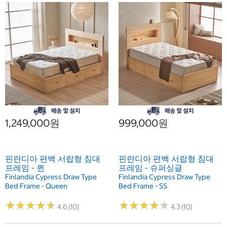
1,249,000원
999,000원
핀란디아 편백 서랍형 침대
핀란디아 편백 서랍형 침대
프레임 - 퀸
프레임 - 슈퍼싱글
Finlandia Cypress Draw Type
Finlandia Cypress Draw Type
Bed Frame - Queen
Bed Frame - SS
★
★
★
★
★
★
★
★
★
★
★
★
★
★
★
★
★
★
★
★
4.6 (10)
4.3 (10)