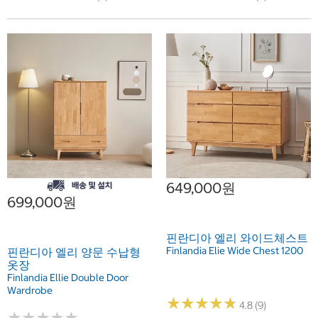
649,000원
699,000원
핀란디아 엘리 와이드체스트
Finlandia Elie Wide Chest 1200
핀란디아 엘리 양문 수납형
옷장
Finlandia Ellie Double Door
Wardrobe
★
★
★
★
★
★
★
★
★
★
4.8 (9)
★
★
★
★
★
★
★
★
★
★