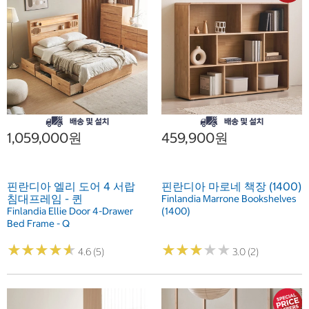
1,059,000원
459,900원
핀란디아 엘리 도어 4 서랍
핀란디아 마로네 책장 (1400)
침대프레임 - 퀸
Finlandia Marrone Bookshelves
Finlandia Ellie Door 4-Drawer
(1400)
Bed Frame - Q
★
★
★
★
★
★
★
★
★
★
★
★
★
★
★
★
★
★
★
★
4.6 (5)
3.0 (2)