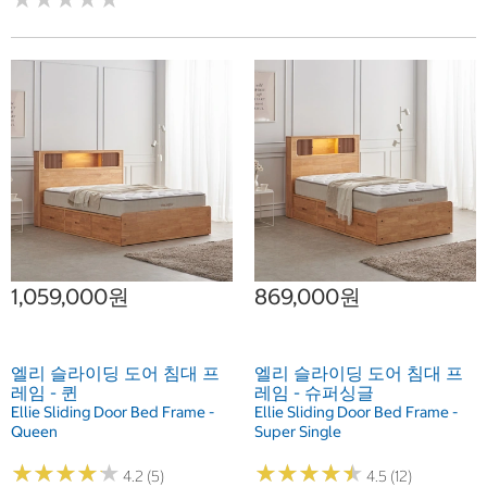
1,059,000원
869,000원
엘리 슬라이딩 도어 침대 프
엘리 슬라이딩 도어 침대 프
레임 - 퀸
레임 - 슈퍼싱글
Ellie Sliding Door Bed Frame -
Ellie Sliding Door Bed Frame -
Queen
Super Single
★
★
★
★
★
★
★
★
★
★
★
★
★
★
★
★
★
★
★
★
4.2 (5)
4.5 (12)