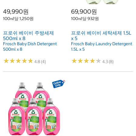
49,990원
69,900원
100㎖당 1,250원
100㎖당 932원
프로쉬 베이비 주방세제
프로쉬 베이비 세탁세제 1.5L
500ml x 8
x 5
Frosch Baby Dish Detergent
Frosch Baby Laundry Detergent
500ml x 8
1.5L x 5
★
★
★
★
★
★
★
★
★
★
★
★
★
★
★
★
★
★
★
★
4.8 (4)
4.3 (8)