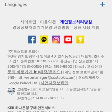
Languages
사이트맵
이용약관
개인정보처리방침
영상정보처리기기운영·관리방침
상표 사용 지침
(주)코스트코 코리아
14347 경기도 광명시 일직로 40 (일직동 163-3) | 대표자 : 조민수
| 사업자 등록번호 : 107-81-63829 | 통신판매업 신고번호 : 제
고객센터
2013-경기광명-0013호 | 전화 : 1899-9900 | E-mail :
문의 바로가기 ▶ (매장/온라인)
| 개인 정보 보호책임자 : 한
webmanager@costcokr.com
신(E-mail :
) | 호스팅제공자 :
사업자정보확인
Google Ireland Ltd. |
[인증범위] 코스트코 온라인몰 서비스 운영(심사받지 않은 물리
적 인프라 제외)
[유효기간] 2024.10.20 - 2027.10.19
KEB 하나은행 구매 안전서비스