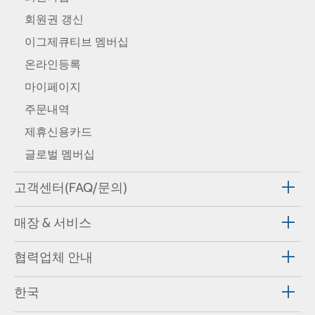
회원권 갱신
이그제큐티브 멤버십
온라인등록
마이페이지
주문내역
제휴신용카드
글로벌 멤버십
고객센터(FAQ/문의)
매장 & 서비스
협력업체 안내
한국