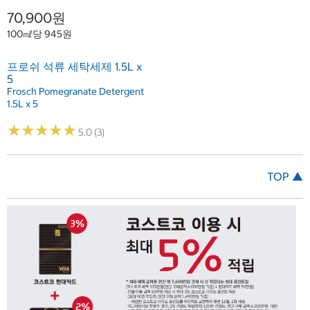
70,900원
100㎖당 945원
프로쉬 석류 세탁세제 1.5L x
5
Frosch Pomegranate Detergent
1.5L x 5
★
★
★
★
★
★
★
★
★
★
5.0 (3)
TOP ▲