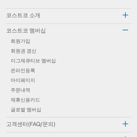
코스트코 소개
코스트코 멤버십
회원가입
회원권 갱신
이그제큐티브 멤버십
온라인등록
마이페이지
주문내역
제휴신용카드
글로벌 멤버십
고객센터(FAQ/문의)