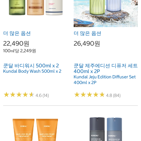
더 많은 옵션
더 많은 옵션
22,490원
26,490원
100㎖당 2,249원
쿤달 바디워시 500ml x 2
쿤달 제주에디션 디퓨저 세트
400ml x 2P
Kundal Body Wash 500ml x 2
Kundal Jeju Edition Diffuser Set
400ml x 2P
★
★
★
★
★
★
★
★
★
★
★
★
★
★
★
★
★
★
★
★
4.6 (14)
4.8 (84)