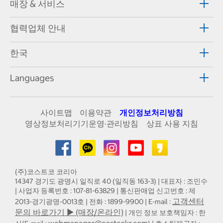
매장 & 서비스
협력업체 안내
한국
Languages
사이트맵
이용약관
개인정보처리방침
영상정보처리기기운영·관리방침
상표 사용 지침
(주)코스트코 코리아
14347 경기도 광명시 일직로 40 (일직동 163-3) | 대표자 : 조민수
| 사업자 등록번호 : 107-81-63829 | 통신판매업 신고번호 : 제
고객센터
2013-경기광명-0013호 | 전화 : 1899-9900 | E-mail :
문의 바로가기 ▶ (매장/온라인)
| 개인 정보 보호책임자 : 한
webmanager@costcokr.com