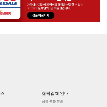
비스
협력업체 안내
상품 공급 문의