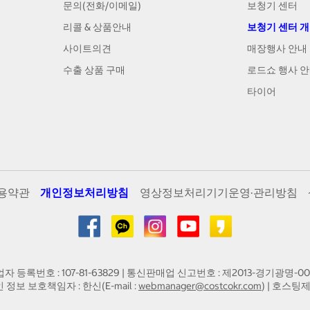
문의(전화/이메일)
보청기 센터
리콜 & 상품안내
보청기 센터 
사이트의견
매장행사 안내
수출 상품 구매
로드쇼 행사 
타이어
용약관
개인정보처리방침
영상정보처리기기운영·관리방침
업자 등록번호 : 107-81-63829 | 통신판매업 신고번호 : 제2013-경기광명-00
인 정보 보호책임자 : 한신(E-mail :
webmanager@costcokr.com
) | 호스팅제