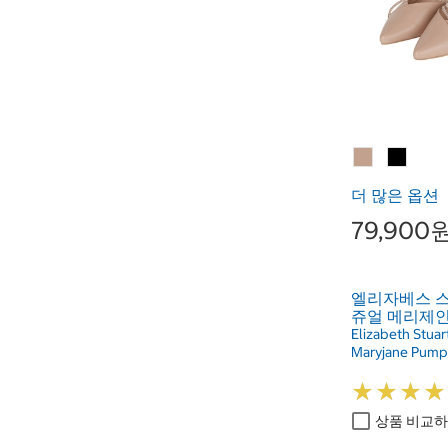
더 많은 옵션
79,900
엘리자베스 
쥬얼 메리제인
Elizabeth Stua
Maryjane Pump
★
★
★
★
★
★
★
★
상품 비교