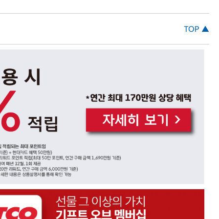
TOP ▲