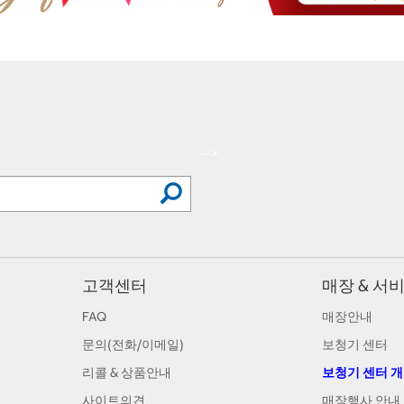
-->
고객센터
매장 & 서
FAQ
매장안내
문의(전화/이메일)
보청기 센터
리콜 & 상품안내
보청기 센터 
사이트의견
매장행사 안내