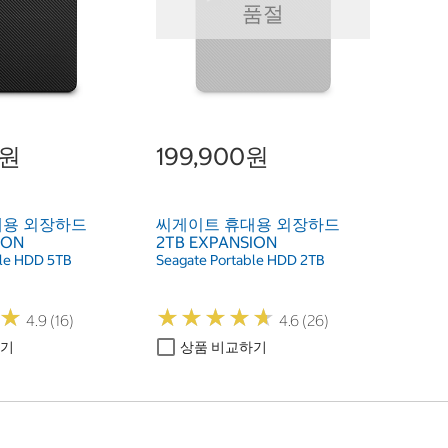
품절
0원
199,900원
대용 외장하드
씨게이트 휴대용 외장하드
ION
2TB EXPANSION
ble HDD 5TB
Seagate Portable HDD 2TB
★
★
★
★
★
★
★
★
★
★
★
★
4.9 (16)
4.6 (26)
하기
상품 비교하기