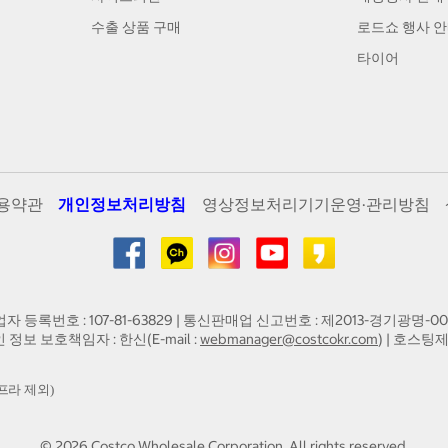
수출 상품 구매
로드쇼 행사 
타이어
용약관
개인정보처리방침
영상정보처리기기운영·관리방침
업자 등록번호 : 107-81-63829 | 통신판매업 신고번호 : 제2013-경기광명-00
인 정보 보호책임자 : 한신(E-mail :
webmanager@costcokr.com
) | 호스팅제
프라 제외)
©
2026
Costco Wholesale Corporation.
All rights reserved.