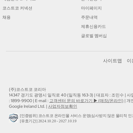
코스트코 커넥션
마이페이지
채용
주문내역
제휴신용카드
글로벌 멤버십
사이트맵
이
(주)코스트코 코리아
14347 경기도 광명시 일직로 40 (일직동 163-3) | 대표자 : 조민수 | 사
: 1899-9900 | E-mail :
고객센터 문의 바로가기 ▶ (매장/온라인)
| 개
Google Ireland Ltd. |
사업자정보확인
[인증범위] 코스트코 온라인몰 서비스 운영(심사받지 않은 물리적 인
[유효기간] 2024.10.20 - 2027.10.19