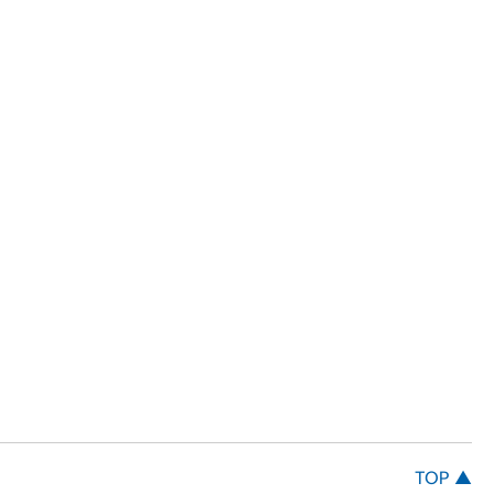
TOP ▲