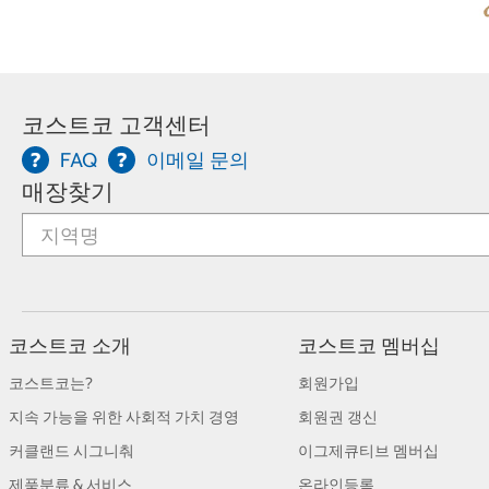
코스트코 고객센터
FAQ
이메일 문의
매장찾기
코스트코 소개
코스트코 멤버십
코스트코는?
회원가입
지속 가능을 위한 사회적 가치 경영
회원권 갱신
커클랜드 시그니춰
이그제큐티브 멤버십
제품분류 & 서비스
온라인등록