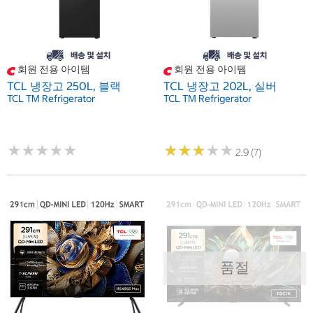
회원 전용 아이템
회원 전용 아이템
TCL 냉장고 250L, 블랙
TCL 냉장고 202L, 실버
TCL TM Refrigerator
TCL TM Refrigerator
★
★
★
★
★
★
★
★
★
★
★
★
★
★
★
★
★
★
★
★
2.9 (7)
품절