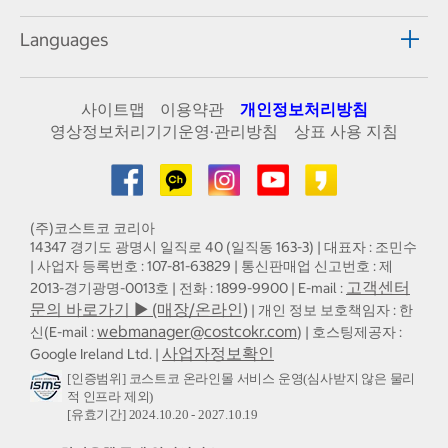
Languages
사이트맵
이용약관
개인정보처리방침
영상정보처리기기운영·관리방침
상표 사용 지침
(주)코스트코 코리아
14347 경기도 광명시 일직로 40 (일직동 163-3) | 대표자 : 조민수
| 사업자 등록번호 : 107-81-63829 | 통신판매업 신고번호 : 제
고객센터
2013-경기광명-0013호 | 전화 : 1899-9900 | E-mail :
문의 바로가기 ▶ (매장/온라인)
| 개인 정보 보호책임자 : 한
webmanager@costcokr.com
신(E-mail :
) | 호스팅제공자 :
사업자정보확인
Google Ireland Ltd. |
[인증범위] 코스트코 온라인몰 서비스 운영(심사받지 않은 물리
적 인프라 제외)
[유효기간] 2024.10.20 - 2027.10.19