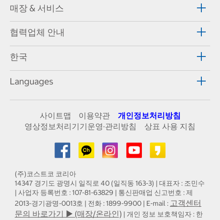
매장 & 서비스
협력업체 안내
한국
Languages
사이트맵
이용약관
개인정보처리방침
영상정보처리기기운영·관리방침
상표 사용 지침
(주)코스트코 코리아
14347 경기도 광명시 일직로 40 (일직동 163-3) | 대표자 : 조민수
| 사업자 등록번호 : 107-81-63829 | 통신판매업 신고번호 : 제
고객센터
2013-경기광명-0013호 | 전화 : 1899-9900 | E-mail :
문의 바로가기 ▶ (매장/온라인)
| 개인 정보 보호책임자 : 한