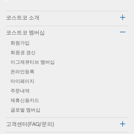
-->
코스트코 소개
코스트코 멤버십
회원가입
회원권 갱신
이그제큐티브 멤버십
온라인등록
마이페이지
주문내역
제휴신용카드
글로벌 멤버십
고객센터(FAQ/문의)