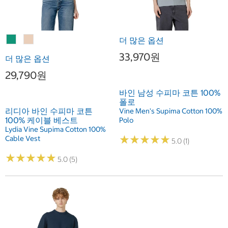
더 많은 옵션
33,970원
더 많은 옵션
29,790원
바인 남성 수피마 코튼 100%
폴로
리디아 바인 수피마 코튼
Vine Men's Supima Cotton 100%
100% 케이블 베스트
Polo
Lydia Vine Supima Cotton 100%
★
★
★
★
★
★
★
★
★
★
Cable Vest
5.0 (1)
★
★
★
★
★
★
★
★
★
★
5.0 (5)