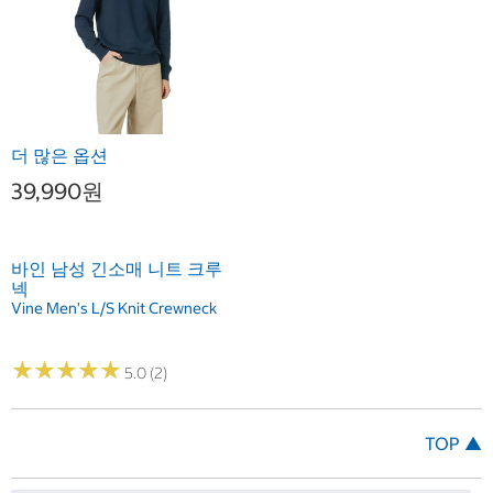
더 많은 옵션
39,990원
바인 남성 긴소매 니트 크루
넥
Vine Men's L/S Knit Crewneck
★
★
★
★
★
★
★
★
★
★
5.0 (2)
TOP ▲