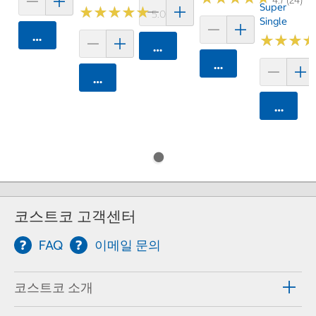
4.7 (24)
Super
★
★
★
★
★
★
★
★
★
★
5.0 (1)
Single
카트에 담기
★
★
★
★
★
★
카트에 담기
카트에 담기
카트에 담기
카트에 
코스트코 고객센터
FAQ
이메일 문의
코스트코 소개