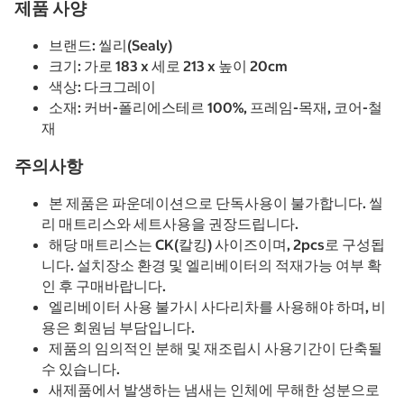
제품 사양
브랜드: 씰리(Sealy)
크기: 가로 183 x 세로 213 x 높이 20cm
색상: 다크그레이
소재: 커버-폴리에스테르 100%, 프레임-목재, 코어-철
재
주의사항
본 제품은 파운데이션으로 단독사용이 불가합니다. 씰
리 매트리스와 세트사용을 권장드립니다.
해당 매트리스는 CK(칼킹) 사이즈이며, 2pcs로 구성됩
니다. 설치장소 환경 및 엘리베이터의 적재가능 여부 확
인 후 구매바랍니다.
엘리베이터 사용 불가시 사다리차를 사용해야 하며, 비
용은 회원님 부담입니다.
제품의 임의적인 분해 및 재조립시 사용기간이 단축될
수 있습니다.
새제품에서 발생하는 냄새는 인체에 무해한 성분으로