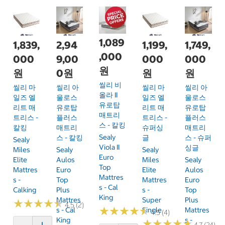
1,089
1,839,
2,94
1,199,
1,749,
,000
000
9,00
000
000
원
원
0원
원
원
씰리 비
씰리 마
씰리 아
씰리 마
씰리 아
올라 II
일즈 엘
울로스
일즈 엘
울로스
유로탑
리트 매
유로탑
리트 매
유로탑
매트리
트리스 -
플러스
트리스 -
플러스
스 - 칼킹
칼킹
매트리
슈퍼싱
매트리
Sealy
스 - 칼킹
글
스 - 슈퍼
Sealy
Viola II
싱글
Miles
Sealy
Sealy
Euro
Elite
Aulos
Miles
Sealy
Top
Mattres
Euro
Elite
Aulos
Mattres
S -
Top
Mattres
Euro
S - Cal
Calking
Plus
S -
Top
King
Mattres
Super
Plus
★
★
★
★
★
★
★
★
★
★
4.5 (2)
★
★
★
★
★
★
★
★
★
★
S - Cal
Single
Mattres
4.5 (4)
King
S -
★
★
★
★
★
★
★
★
★
★