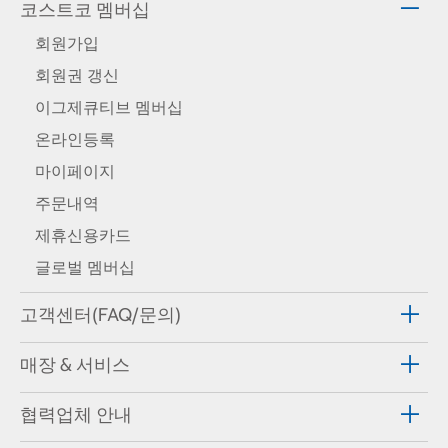
코스트코 멤버십
회원가입
회원권 갱신
이그제큐티브 멤버십
온라인등록
마이페이지
주문내역
제휴신용카드
글로벌 멤버십
고객센터(FAQ/문의)
매장 & 서비스
협력업체 안내