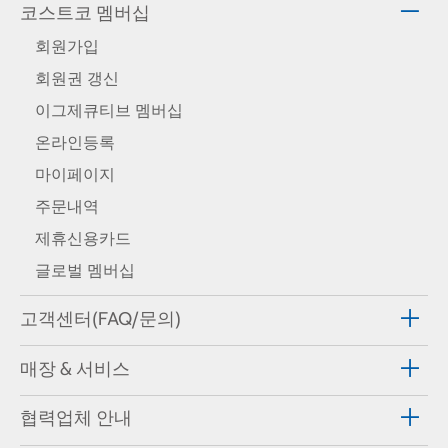
코스트코 멤버십
회원가입
회원권 갱신
이그제큐티브 멤버십
온라인등록
마이페이지
주문내역
제휴신용카드
글로벌 멤버십
고객센터(FAQ/문의)
매장 & 서비스
협력업체 안내