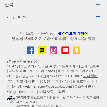
한국
Languages
사이트맵
이용약관
개인정보처리방침
영상정보처리기기운영·관리방침
상표 사용 지침
(주)코스트코 코리아
14347 경기도 광명시 일직로 40 (일직동 163-3) | 대표자 : 조민수
| 사업자 등록번호 : 107-81-63829 | 통신판매업 신고번호 : 제
고객센터
2013-경기광명-0013호 | 전화 : 1899-9900 | E-mail :
문의 바로가기 ▶ (매장/온라인)
| 개인 정보 보호책임자 : 한
webmanager@costcokr.com
신(E-mail :
) | 호스팅제공자 :
사업자정보확인
Google Ireland Ltd. |
[인증범위] 코스트코 온라인몰 서비스 운영(심사받지 않은 물리
적 인프라 제외)
[유효기간] 2024.10.20 - 2027.10.19