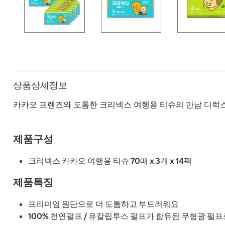
상품상세정보
카카오 프렌즈와 도톰한 크리넥스 여행용 티슈의 만남 디럭스 
제품구성
크리넥스 카카오 여행용 티슈 70매 x 3개 x 14팩
제품특징
프리미엄 원단으로 더 도톰하고 부드러워요
100% 천연펄프 / 유칼립투스 펄프가 함유된 무형광 펄