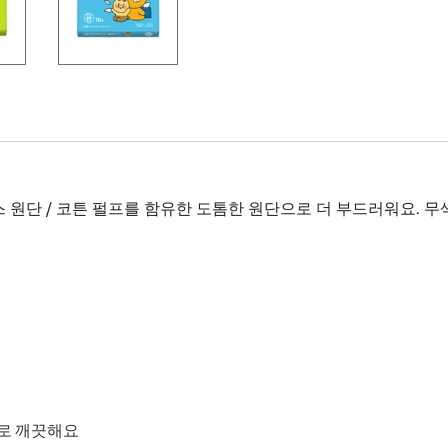
원단 / 코튼 펄프를 함유한 도톰한 원단으로 더 부드러워요. 무
프로 깨끗해요