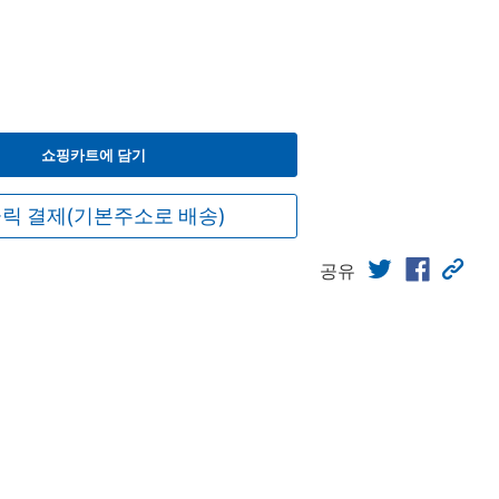
쇼핑카트에 담기
릭 결제(기본주소로 배송)
공유