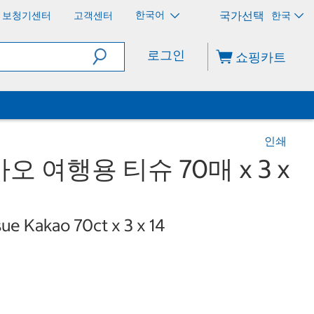
한국어
보청기센터
고객센터
한국
로그인
쇼핑카트
인쇄
 여행용 티슈 70매 x 3 x
ue Kakao 70ct x 3 x 14