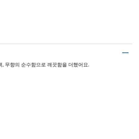
색, 무향의 순수함으로 깨끗함을 더했어요.