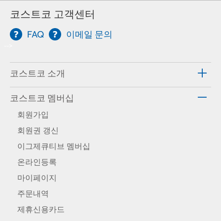
코스트코 고객센터
FAQ
이메일 문의
-->
코스트코 소개
코스트코 멤버십
회원가입
회원권 갱신
이그제큐티브 멤버십
온라인등록
마이페이지
주문내역
제휴신용카드