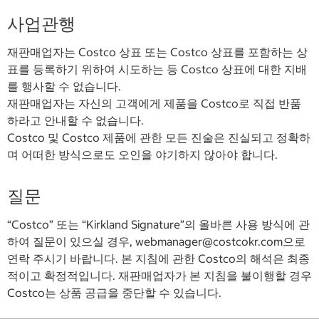
사업관행
재판매업자는 Costco 상표 또는 Costco 상표를 포함하는 상
표를 등록하기 위하여 시도하는 등 Costco 상표에 대한 지배
를 행사할 수 없습니다.
재판매업자는 자신의 고객에게 제품을 Costco로 직접 반품
하라고 안내할 수 없습니다.
Costco 및 Costco 제품에 관한 모든 진술은 진실되고 정확하
며 어떠한 방식으로도 오인을 야기하지 않아야 합니다.
질문
“Costco” 또는 “Kirkland Signature”의 올바른 사용 방식에 관
하여 질문이 있으실 경우, webmanager@costcokr.com으로
연락 주시기 바랍니다. 본 지침에 관한 Costco의 해석은 최종
적이고 확정적입니다. 재판매업자가 본 지침을 불이행할 경우
Costco는 상품 공급을 중단할 수 있습니다.