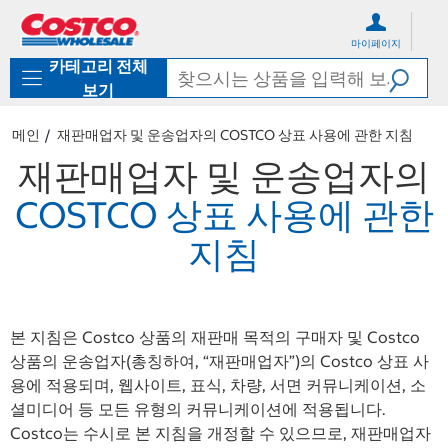
컨
메
텐
뉴
마이페이지
츠
로
카테고리 전체
로
바
바
로
보기
로
가
가
기
메인
재판매업자 및 운송업자의 COSTCO 상표 사용에 관한 지침
기
재판매업자 및 운송업자의
COSTCO 상표 사용에 관한
지침
본 지침은 Costco 상품의 재판매 목적의 구매자 및 Costco
상품의 운송업자(총칭하여, “재판매업자”)의 Costco 상표 사
용에 적용되며, 웹사이트, 표식, 차량, 서면 커뮤니케이션, 소
셜미디어 등 모든 유형의 커뮤니케이션에 적용됩니다.
Costco는 수시로 본 지침을 개정할 수 있으므로, 재판매업자