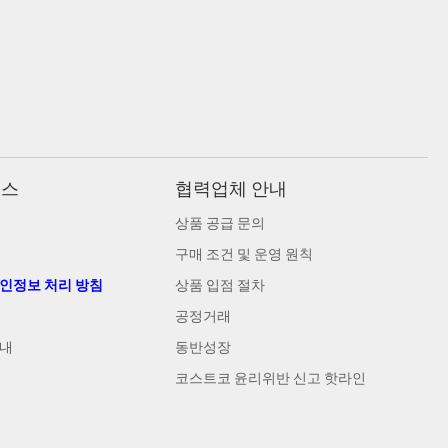
비스
협력업체 안내
상품 공급 문의
구매 조건 및 운영 원칙
개인정보 처리 방침
상품 입점 절차
공정거래
안내
동반성장
코스트코 윤리위반 신고 핫라인