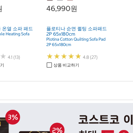
원
46,990원
 온열 소파 패드
플로티나 순면 퀼팅 소파패드
2P 65x180cm
le Heating Sofa
Plotina Cotton Quilting Sofa Pad
2P 65x180cm
★
★
★
★
★
★
★
★
★
★
★
★
4.1 (13)
4.8 (27)
하기
상품 비교하기