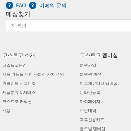
FAQ
이메일 문의
매장찾기
코스트코 소개
코스트코 멤버십
코스트코는?
회원가입
지속 가능을 위한 사회적 가치 경영
회원권 갱신
커클랜드 시그니춰
이그제큐티브 멤버십
제품분류 & 서비스
온라인등록
코스트코 커넥션
마이페이지
채용
주문내역
제휴신용카드
글로벌 멤버십