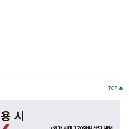
TOP ▲