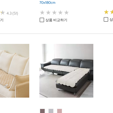
70x180cm
★
★
★
★
★
★
★
★
★
★
★
★
★
★
4.3 (51)
상
하기
상품 비교하기