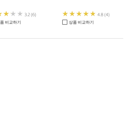
★
★
★
★
★
★
★
★
★
★
★
★
★
★
★
★
★
★
3.2 (6)
4.8 (4)
품 비교하기
상품 비교하기