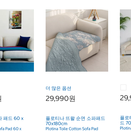
더 많은 옵션
29
원
29,990원
플로
 패드 60 x
플로티나 뜨왈 순면 소파패드
드 7
70x180cm
Plotin
ofa Pad 60 x
Plotina Toile Cotton Sofa Pad