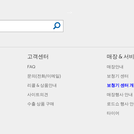
-->
고객센터
매장 & 서
FAQ
매장안내
문의(전화/이메일)
보청기 센터
리콜 & 상품안내
보청기 센터 
사이트의견
매장행사 안내
수출 상품 구매
로드쇼 행사 
타이어