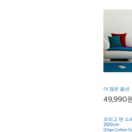
더 많은 옵션
49,990
오리고 면 소파
200cm
Origo Cotton S