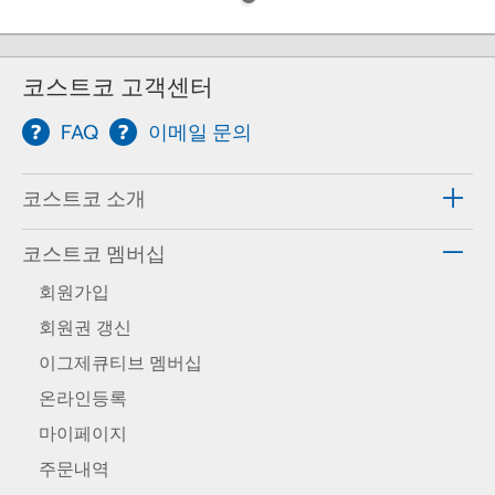
코스트코 고객센터
FAQ
이메일 문의
코스트코 소개
코스트코 멤버십
회원가입
회원권 갱신
이그제큐티브 멤버십
온라인등록
마이페이지
주문내역