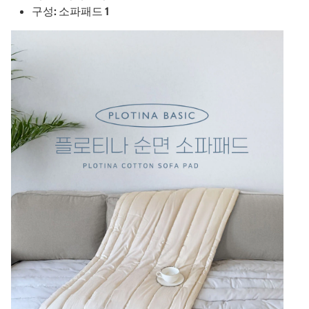
구성: 소파패드 1