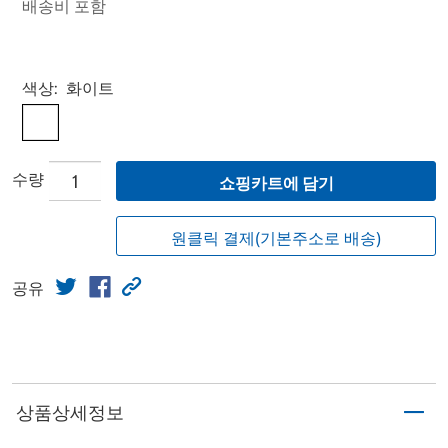
배송비 포함
Select product
색상:
화이트
수량
쇼핑카트에 담기
원클릭 결제(기본주소로 배송)
공유
상품상세정보