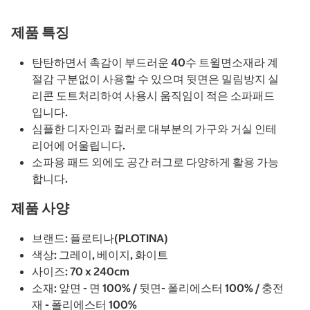
제품 특징
탄탄하면서 촉감이 부드러운 40수 트윌면소재라 계
절감 구분없이 사용할 수 있으며 뒷면은 밀림방지 실
리콘 도트처리하여 사용시 움직임이 적은 소파패드
입니다.
심플한 디자인과 컬러로 대부분의 가구와 거실 인테
리어에 어울립니다.
소파용 패드 외에도 공간 러그로 다양하게 활용 가능
합니다.
제품 사양
브랜드: 플로티나(PLOTINA)
색상: 그레이, 베이지, 화이트
사이즈: 70 x 240cm
소재: 앞면 - 면 100% / 뒷면- 폴리에스터 100% / 충전
재 - 폴리에스터 100%