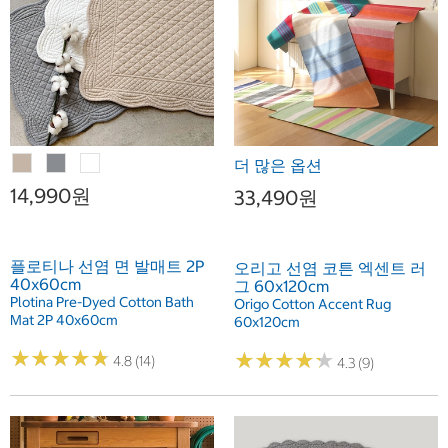
더 많은 옵션
14,990원
33,490원
플로티나 선염 면 발매트 2P
오리고 선염 코튼 엑센트 러
40x60cm
그 60x120cm
Plotina Pre-Dyed Cotton Bath
Origo Cotton Accent Rug
Mat 2P 40x60cm
60x120cm
★
★
★
★
★
★
★
★
★
★
★
★
★
★
★
★
★
★
★
★
4.8 (14)
4.3 (9)