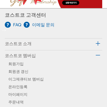
코스트코 고객센터
FAQ
이메일 문의
-->
코스트코 소개
코스트코 멤버십
회원가입
회원권 갱신
이그제큐티브 멤버십
온라인등록
마이페이지
주문내역