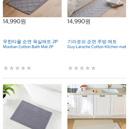
14,990원
14,990원
무한타올 순면 욕실매트 2P
기라로쉬 순면 주방 매트
Moohan Cotton Bath Mat 2P
Guy Laroche Cotton Kitchen mat
★
★
★
★
★
★
★
★
★
★
★
★
★
★
★
★
★
★
★
★