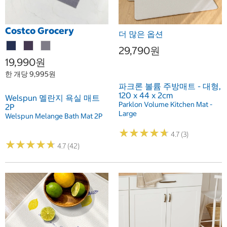
Costco Grocery
더 많은 옵션
29,790원
19,990원
한 개당 9,995원
파크론 볼륨 주방매트 - 대형,
120 x 44 x 2cm
Welspun 멜란지 욕실 매트
Parklon Volume Kitchen Mat -
2P
Large
Welspun Melange Bath Mat 2P
★
★
★
★
★
★
★
★
★
★
4.7 (3)
★
★
★
★
★
★
★
★
★
★
4.7 (42)