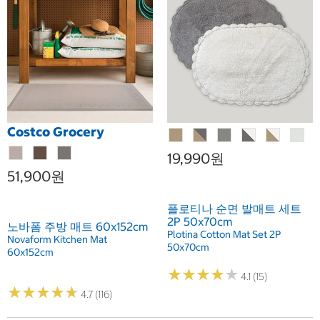
Costco Grocery
19,990원
51,900원
플로티나 순면 발매트 세트
2P 50x70cm
노바폼 주방 매트 60x152cm
Plotina Cotton Mat Set 2P
Novaform Kitchen Mat
50x70cm
60x152cm
★
★
★
★
★
★
★
★
★
★
4.1 (15)
★
★
★
★
★
★
★
★
★
★
4.7 (116)