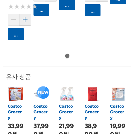
카트에 담기
★
★
★
★
★
★
★
★
★
★
카트에 담기
카트에 담기
카트에 담기
유사 상품
Costco
Costco
Costco
Costco
Costco
Grocer
Grocer
Grocer
Grocer
Grocer
y
y
y
y
y
33,99
37,99
21,99
38,9
19,99