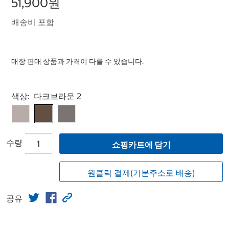
51,900원
배송비 포함
매장 판매 상품과 가격이 다를 수 있습니다.
Select product
색상:
다크브라운 2
수량
쇼핑카트에 담기
원클릭 결제(기본주소로 배송)
공유