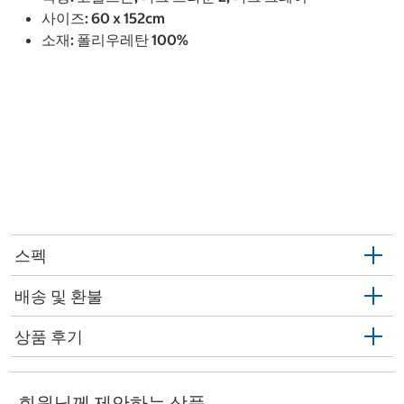
사이즈: 60 x 152cm
소재: 폴리우레탄 100%
스펙
배송 및 환불
상품 후기
회원님께 제안하는 상품