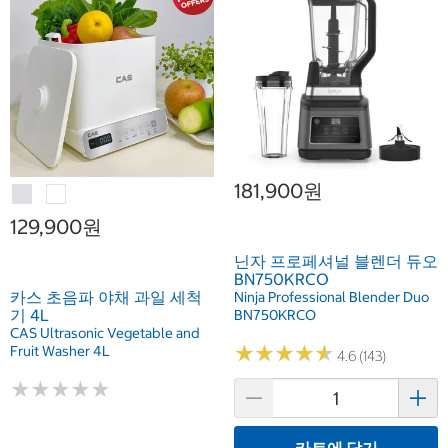
181,900원
129,900원
닌자 프로페셔널 블렌더 듀오
BN750KRCO
카스 초음파 야채 과일 세척
Ninja Professional Blender Duo
기 4L
BN750KRCO
CAS Ultrasonic Vegetable and
★
★
★
★
★
★
★
★
★
★
Fruit Washer 4L
4.6 (143)
★
★
★
★
★
★
★
★
★
★