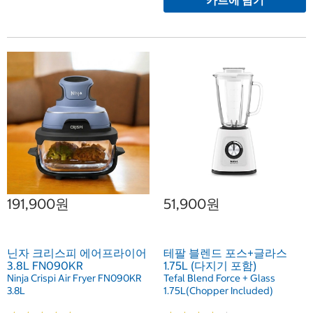
카트에 담기
191,900원
51,900원
닌자 크리스피 에어프라이어
테팔 블렌드 포스+글라스
3.8L FN090KR
1.75L (다지기 포함)
Ninja Crispi Air Fryer FN090KR
Tefal Blend Force + Glass
3.8L
1.75L(Chopper Included)