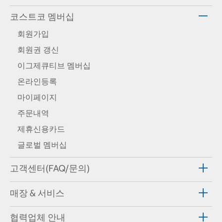
코스트코 멤버십
회원가입
회원권 갱신
이그제큐티브 멤버십
온라인등록
마이페이지
주문내역
제휴신용카드
글로벌 멤버십
고객센터(FAQ/문의)
매장 & 서비스
협력업체 안내