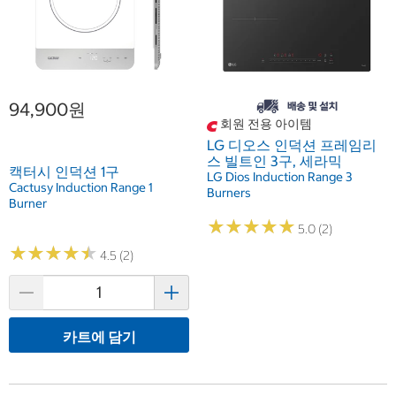
94,900원
회원 전용 아이템
LG 디오스 인덕션 프레임리
스 빌트인 3구, 세라믹
캑터시 인덕션 1구
LG Dios Induction Range 3
Cactusy Induction Range 1
Burners
Burner
★
★
★
★
★
★
★
★
★
★
5.0 (2)
★
★
★
★
★
★
★
★
★
★
4.5 (2)
카트에 담기