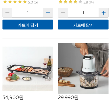
★
★
★
★
★
★
★
★
★
★
★
★
★
★
★
★
★
★
★
★
5.0 (6)
3.9 (14)
카트에 담기
카트에 담기
54,900원
29,990원