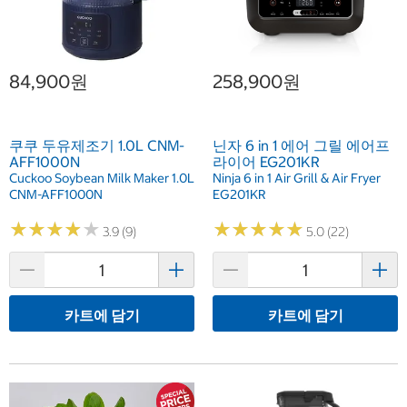
84,900원
258,900원
쿠쿠 두유제조기 1.0L CNM-
닌자 6 in 1 에어 그릴 에어프
AFF1000N
라이어 EG201KR
Cuckoo Soybean Milk Maker 1.0L
Ninja 6 in 1 Air Grill & Air Fryer
CNM-AFF1000N
EG201KR
★
★
★
★
★
★
★
★
★
★
★
★
★
★
★
★
★
★
★
★
3.9 (9)
5.0 (22)
카트에 담기
카트에 담기