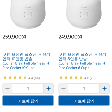
259,900원
249,900원
쿠첸 브레인 풀스텐 IH 전기
쿠첸 브레인 풀스텐 IH 전기
압력 10인용 밥솥
압력 6인용 밥솥
Cuchen Brain Full Stainless IH
Cuchen Brain Full Stainless IH
Rice Cooker 10 Cups
Rice Cooker 6 Cups
★
★
★
★
★
★
★
★
★
★
★
★
★
★
★
★
★
★
★
★
4.4 (44)
4.6 (71)
카트에 담기
카트에 담기