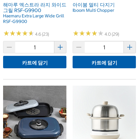
해마루 엑스트라 라지 와이드
아이붐 멀티 다지기
그릴 RSF-G9900
Iboom Multi Chopper
Haemaru Extra Large Wide Grill
RSF-G9900
★
★
★
★
★
★
★
★
★
★
★
★
★
★
★
★
★
★
★
★
4.6 (23)
4.0 (29)
카트에 담기
카트에 담기