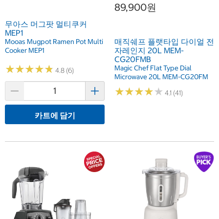
89,900원
무아스 머그팟 멀티쿠커
MEP1
매직쉐프 플랫타입 다이얼 전
Mooas Mugpot Ramen Pot Multi
자레인지 20L MEM-
Cooker MEP1
CG20FMB
★
★
★
★
★
★
★
★
★
★
Magic Chef Flat Type Dial
4.8 (6)
Microwave 20L MEM-CG20FM
★
★
★
★
★
★
★
★
★
★
4.1 (41)
카트에 담기