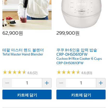
62,900원
299,900원
테팔 마스터 핸드 블렌더
쿠쿠 IH 6인용 압력 밥솥
CRP-DHS0610FW
Tefal Master Hand Blender
Cuckoo IH Rice Cooker 6 Cups
CRP-DHS0610FW
★
★
★
★
★
★
★
★
★
★
★
★
★
★
★
★
★
★
★
★
4.6 (12)
4.6 (83)
카트에 담기
카트에 담기