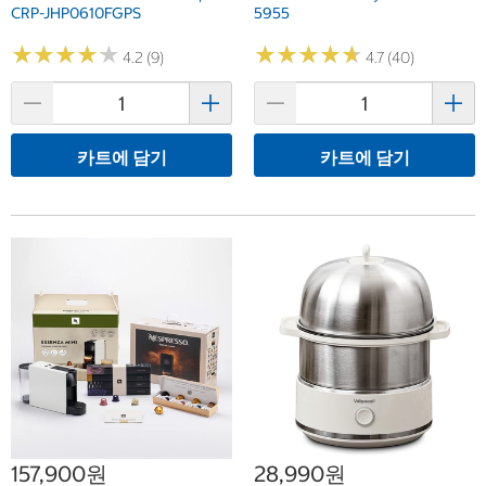
CRP-JHP0610FGPS
5955
★
★
★
★
★
★
★
★
★
★
★
★
★
★
★
★
★
★
★
★
4.2 (9)
4.7 (40)
카트에 담기
카트에 담기
157,900원
28,990원