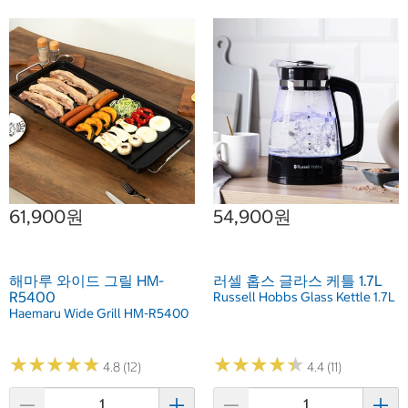
61,900원
54,900원
해마루 와이드 그릴 HM-
러셀 홉스 글라스 케틀 1.7L
R5400
Russell Hobbs Glass Kettle 1.7L
Haemaru Wide Grill HM-R5400
★
★
★
★
★
★
★
★
★
★
★
★
★
★
★
★
★
★
★
★
4.8 (12)
4.4 (11)