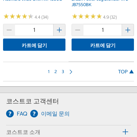
JB7550BK
★
★
★
★
★
★
★
★
★
★
★
★
★
★
★
★
★
★
★
★
4.4 (34)
4.9 (32)
카트에 담기
카트에 담기
다
TOP ▲
1
2
3
음
코스트코 고객센터
FAQ
이메일 문의
코스트코 소개