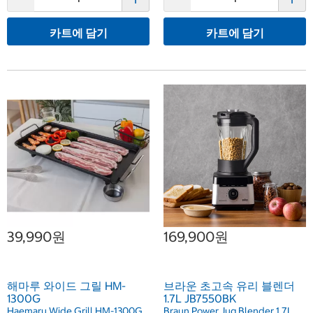
카트에 담기
카트에 담기
39,990원
169,900원
해마루 와이드 그릴 HM-
브라운 초고속 유리 블렌더
1300G
1.7L JB7550BK
Haemaru Wide Grill HM-1300G
Braun Power Jug Blender 1.7L