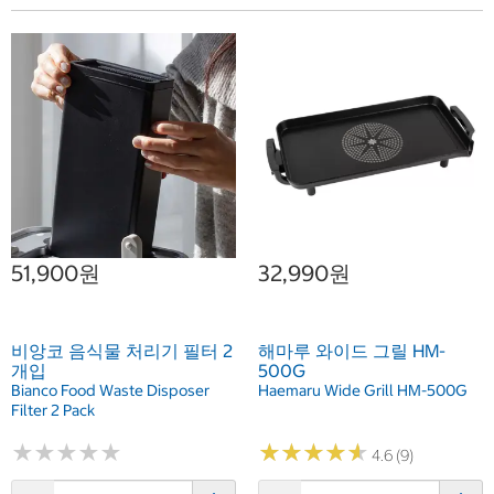
51,900원
32,990원
비앙코 음식물 처리기 필터 2
해마루 와이드 그릴 HM-
개입
500G
Bianco Food Waste Disposer
Haemaru Wide Grill HM-500G
Filter 2 Pack
★
★
★
★
★
★
★
★
★
★
★
★
★
★
★
★
★
★
★
★
4.6 (9)