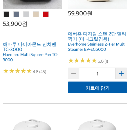
59,900원
53,900원
에버홈 디지털 스텐 2단 멀티
찜기 (미니그릴겸용)
해마루 다이아몬드 잔치팬
Everhome Stainless 2-Tier Multi
TC-3000
Steamer EV-EC6000
Haemaru Multi Square Pan TC-
★
★
★
★
★
★
★
★
★
★
3000
5.0 (1)
★
★
★
★
★
★
★
★
★
★
4.8 (45)
카트에 담기