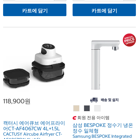
카트에 담기
카트에 담기
118,900원
회원 전용 아이템
캑터시 에어큐브 에어프라이
삼성 BESPOKE 정수기 냉온
어CT-AF4067CW 4L+1.5L
정수 일체형
CACTUSY Aircube Airfryer CT-
Samsung BESPOKE Integrated