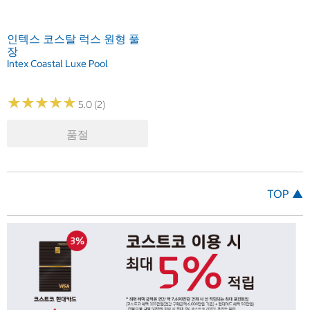
인텍스 코스탈 럭스 원형 풀
장
Intex Coastal Luxe Pool
★
★
★
★
★
★
★
★
★
★
5.0 (2)
품절
TOP ▲