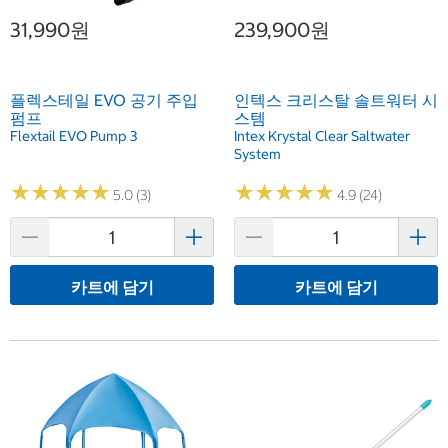
31,990원
239,900원
플렉스테일 EVO 공기 주입
인텍스 크리스탈 솔트워터 시
펌프
스템
Flextail EVO Pump 3
Intex Krystal Clear Saltwater
System
★
★
★
★
★
★
★
★
★
★
★
★
★
★
★
★
★
★
★
★
5.0 (3)
4.9 (24)
카트에 담기
카트에 담기