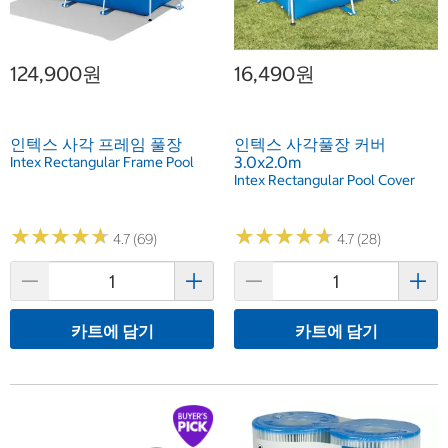
124,900원
16,490원
인텍스 사각 프레임 풀장
인텍스 사각풀장 커버
3.0x2.0m
Intex Rectangular Frame Pool
Intex Rectangular Pool Cover
★
★
★
★
★
★
★
★
★
★
★
★
★
★
★
★
★
★
★
★
4.7 (69)
4.7 (28)
카트에 담기
카트에 담기