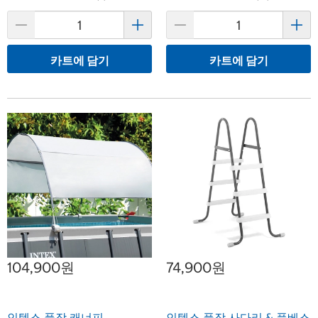
카트에 담기
카트에 담기
104,900원
74,900원
인텍스 풀장 캐너피
인텍스 풀장 사다리 & 풋베스