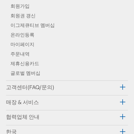
회원가입
회원권 갱신
이그제큐티브 멤버십
온라인등록
마이페이지
주문내역
제휴신용카드
글로벌 멤버십
고객센터(FAQ/문의)
매장 & 서비스
협력업체 안내
한국