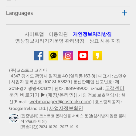
Languages
사이트맵
이용약관
개인정보처리방침
영상정보처리기기운영·관리방침
상표 사용 지침
(주)코스트코 코리아
14347 경기도 광명시 일직로 40 (일직동 163-3) | 대표자 : 조민수
| 사업자 등록번호 : 107-81-63829 | 통신판매업 신고번호 : 제
고객센터
2013-경기광명-0013호 | 전화 : 1899-9900 | E-mail :
문의 바로가기 ▶ (매장/온라인)
| 개인 정보 보호책임자 : 한
webmanager@costcokr.com
신(E-mail :
) | 호스팅제공자 :
사업자정보확인
Google Ireland Ltd. |
[인증범위] 코스트코 온라인몰 서비스 운영(심사받지 않은 물리
적 인프라 제외)
[유효기간] 2024.10.20 - 2027.10.19