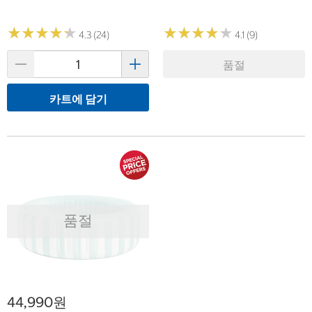
★
★
★
★
★
★
★
★
★
★
★
★
★
★
★
★
★
★
★
★
4.3 (24)
4.1 (9)
품절
카트에 담기
품절
44,990원