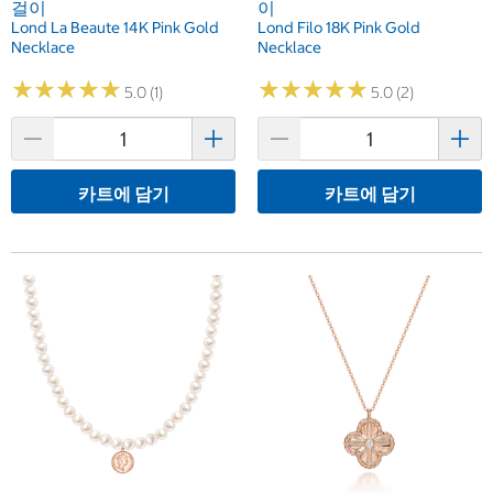
걸이
이
Lond La Beaute 14K Pink Gold
Lond Filo 18K Pink Gold
Necklace
Necklace
★
★
★
★
★
★
★
★
★
★
★
★
★
★
★
★
★
★
★
★
5.0 (1)
5.0 (2)
카트에 담기
카트에 담기