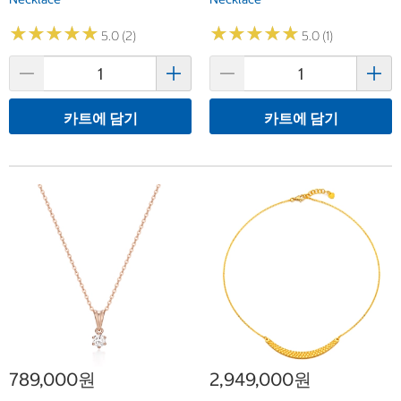
★
★
★
★
★
★
★
★
★
★
★
★
★
★
★
★
★
★
★
★
5.0 (2)
5.0 (1)
카트에 담기
카트에 담기
789,000원
2,949,000원