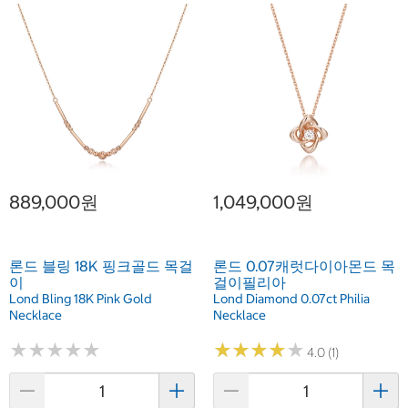
889,000원
1,049,000원
론드 블링 18K 핑크골드 목걸
론드 0.07캐럿다이아몬드 목
이
걸이필리아
Lond Bling 18K Pink Gold
Lond Diamond 0.07ct Philia
Necklace
Necklace
★
★
★
★
★
★
★
★
★
★
★
★
★
★
★
★
★
★
★
★
4.0 (1)