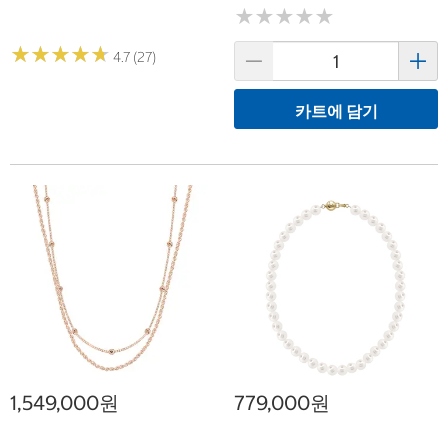
★
★
★
★
★
★
★
★
★
★
★
★
★
★
★
★
★
★
★
★
4.7 (27)
카트에 담기
1,549,000원
779,000원