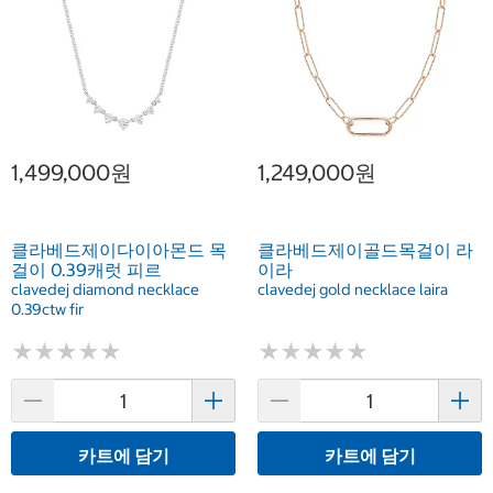
1,499,000원
1,249,000원
클라베드제이다이아몬드 목
클라베드제이골드목걸이 라
걸이 0.39캐럿 피르
이라
clavedej diamond necklace
clavedej gold necklace laira
0.39ctw fir
★
★
★
★
★
★
★
★
★
★
★
★
★
★
★
★
★
★
★
★
카트에 담기
카트에 담기