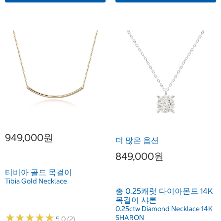
949,000원
더 많은 옵션
849,000원
티비아 골드 목걸이
Tibia Gold Necklace
총 0.25캐럿 다이아몬드 14K
목걸이 샤론
0.25ctw Diamond Necklace 14K
★
★
★
★
★
★
★
★
★
★
SHARON
5.0 (2)