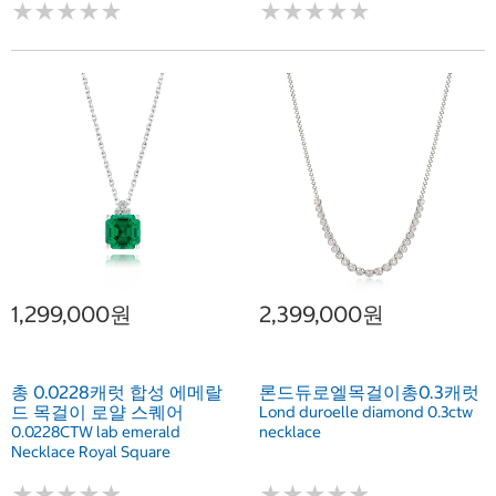
★
★
★
★
★
★
★
★
★
★
★
★
★
★
★
★
★
★
★
★
1,299,000원
2,399,000원
총 0.0228캐럿 합성 에메랄
론드듀로엘목걸이총0.3캐럿
드 목걸이 로얄 스퀘어
Lond duroelle diamond 0.3ctw
0.0228CTW lab emerald
necklace
Necklace Royal Square
★
★
★
★
★
★
★
★
★
★
★
★
★
★
★
★
★
★
★
★