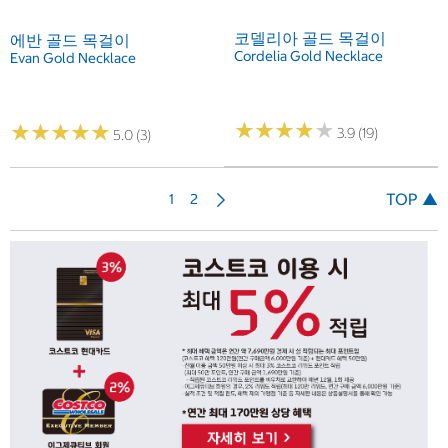
코델리아 골드 목걸이
에반 골드 목걸이
Cordelia Gold Necklace
Evan Gold Necklace
★
★
★
★
★
★
★
★
★
★
★
★
★
★
★
★
★
★
★
★
3.9 (19)
5.0 (3)
다
TOP ▲
1
2
음