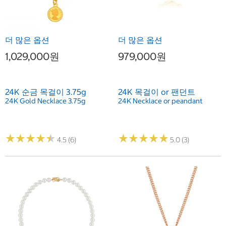
더 많은 옵션
더 많은 옵션
1,029,000원
979,000원
24K 순금 목걸이 3.75g
24K 목걸이 or 팬던트
24K Gold Necklace 3.75g
24K Necklace or peandant
★
★
★
★
★
★
★
★
★
★
★
★
★
★
★
★
★
★
★
★
4.5 (6)
5.0 (3)