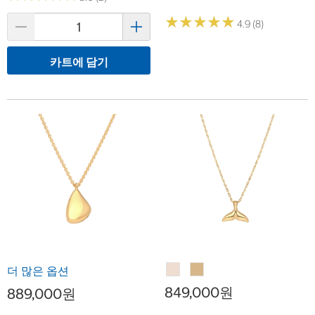
★
★
★
★
★
★
★
★
★
★
4.9 (8)
카트에 담기
더 많은 옵션
849,000원
889,000원