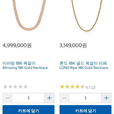
4,999,000원
3,149,000원
미러링 18K 목걸이
론드 18K 골드 목걸이 리페
Mirroring 18K Gold Necklace
LOND Ripe 18K Gold Necklace
★
★
★
★
★
★
★
★
★
★
★
★
★
★
★
★
★
★
★
★
4.5 (2)
카트에 담기
카트에 담기