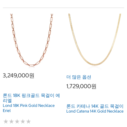
3,249,000원
더 많은 옵션
1,729,000원
론드 18K 핑크골드 목걸이 에
리엘
Lond 18K Pink Gold Necklace
론드 카테나 14K 골드 목걸이
Eriel
Lond Catena 14K Gold Necklace
★
★
★
★
★
★
★
★
★
★