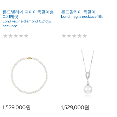
론드벨리네 다이아목걸이총
론드말리아 목걸이
0.21캐럿
Lond maglia necklace 18k
Lond valline diamond 0.21ctw
necklace
★
★
★
★
★
★
★
★
★
★
★
★
★
★
★
★
★
★
★
★
1,529,000원
1,529,000원