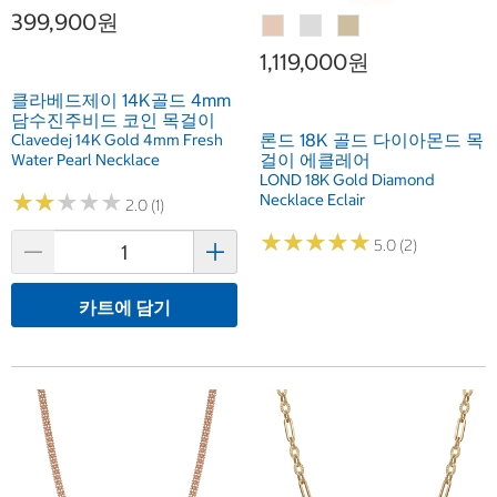
399,900원
1,119,000원
클라베드제이 14K골드 4mm
담수진주비드 코인 목걸이
론드 18K 골드 다이아몬드 목
Clavedej 14K Gold 4mm Fresh
걸이 에클레어
Water Pearl Necklace
LOND 18K Gold Diamond
★
★
★
★
★
★
★
★
★
★
Necklace Eclair
2.0 (1)
★
★
★
★
★
★
★
★
★
★
5.0 (2)
카트에 담기