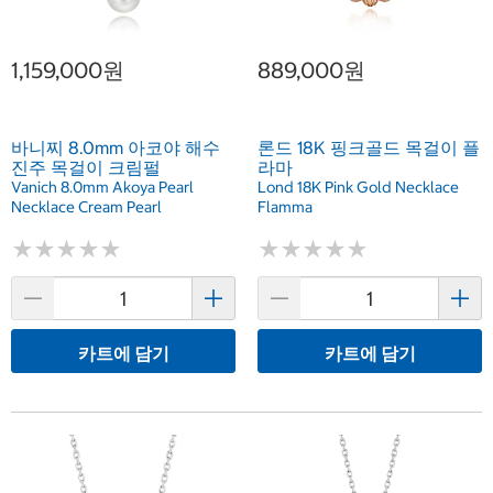
1,159,000원
889,000원
바니찌 8.0mm 아코야 해수
론드 18K 핑크골드 목걸이 플
진주 목걸이 크림펄
라마
Vanich 8.0mm Akoya Pearl
Lond 18K Pink Gold Necklace
Necklace Cream Pearl
Flamma
★
★
★
★
★
★
★
★
★
★
★
★
★
★
★
★
★
★
★
★
카트에 담기
카트에 담기