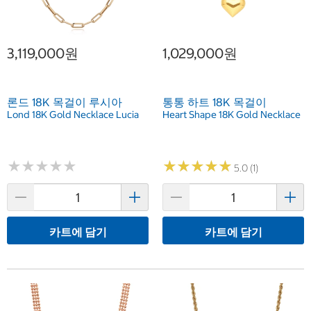
3,119,000원
1,029,000원
론드 18K 목걸이 루시아
통통 하트 18K 목걸이
Lond 18K Gold Necklace Lucia
Heart Shape 18K Gold Necklace
★
★
★
★
★
★
★
★
★
★
★
★
★
★
★
★
★
★
★
★
5.0 (1)
카트에 담기
카트에 담기