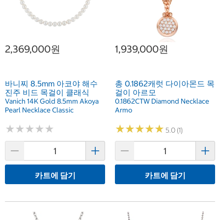
2,369,000원
1,939,000원
바니찌 8.5mm 아코야 해수
총 0.1862캐럿 다이아몬드 목
진주 비드 목걸이 클래식
걸이 아르모
Vanich 14K Gold 8.5mm Akoya
0.1862CTW Diamond Necklace
Pearl Necklace Classic
Armo
★
★
★
★
★
★
★
★
★
★
★
★
★
★
★
★
★
★
★
★
5.0 (1)
카트에 담기
카트에 담기