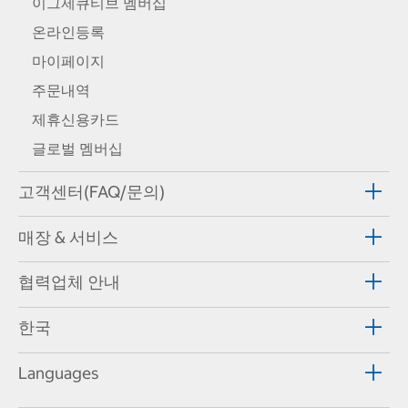
이그제큐티브 멤버십
온라인등록
마이페이지
주문내역
제휴신용카드
글로벌 멤버십
고객센터(FAQ/문의)
매장 & 서비스
협력업체 안내
한국
Languages