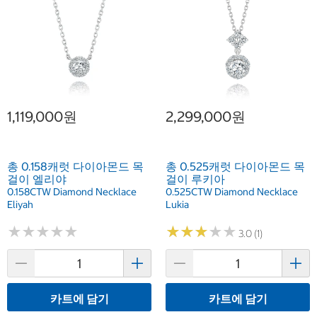
1,119,000원
2,299,000원
총 0.158캐럿 다이아몬드 목
총 0.525캐럿 다이아몬드 목
걸이 엘리야
걸이 루키아
0.158CTW Diamond Necklace
0.525CTW Diamond Necklace
Eliyah
Lukia
★
★
★
★
★
★
★
★
★
★
★
★
★
★
★
★
★
★
★
★
3.0 (1)
카트에 담기
카트에 담기