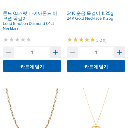
론드 0.1캐럿 다이아몬드 이
24K 순금 목걸이 11.25g
모션 목걸이
24K Gold Necklace 11.25g
Lond Emotion Diamond 0.1ct
Necklace
★
★
★
★
★
★
★
★
★
★
★
★
★
★
★
★
★
★
★
★
5.0 (1)
카트에 담기
카트에 담기