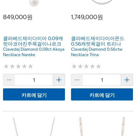
849,000원
1,749,000원
클라베드제이다이아 0.09캐
클라베드제이다이아몬드
럿아코야진주목걸이나르크
0.56캐럿목걸이 트리나
Clavedej Diamond 0.09ct Akoya
Clavedej Diamond 0.56ctw
Necklace Nareke
Necklace Trina
★
★
★
★
★
★
★
★
★
★
★
★
★
★
★
★
★
★
★
★
카트에 담기
카트에 담기