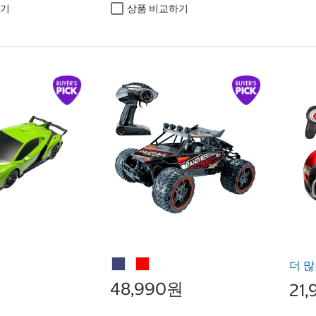
하기
상품 비교하기
더 많
48,990원
21