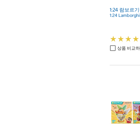
1:24 람보르
1:24 Lamborghi
★
★
★
★
★
★
★
★
상품 비교