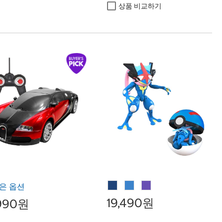
상품 비교하기
은 옵션
19,490원
,990원