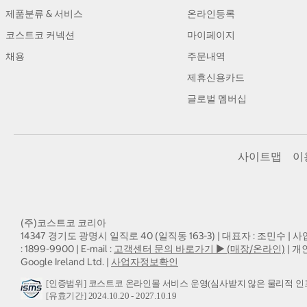
제품분류 & 서비스
온라인등록
코스트코 커넥션
마이페이지
채용
주문내역
제휴신용카드
글로벌 멤버십
사이트맵
이
(주)코스트코 코리아
14347 경기도 광명시 일직로 40 (일직동 163-3) | 대표자 : 조민수 | 사
: 1899-9900 | E-mail :
고객센터 문의 바로가기 ▶ (매장/온라인)
| 개
Google Ireland Ltd. |
사업자정보확인
[인증범위] 코스트코 온라인몰 서비스 운영(심사받지 않은 물리적 인
[유효기간] 2024.10.20 - 2027.10.19