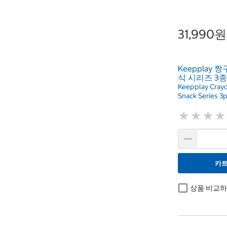
31,990원
Keepplay 
식 시리즈 3종
Keepplay Crayo
Snack Series 3
★
★
★
★
★
★
★
★
카트
상품 비교