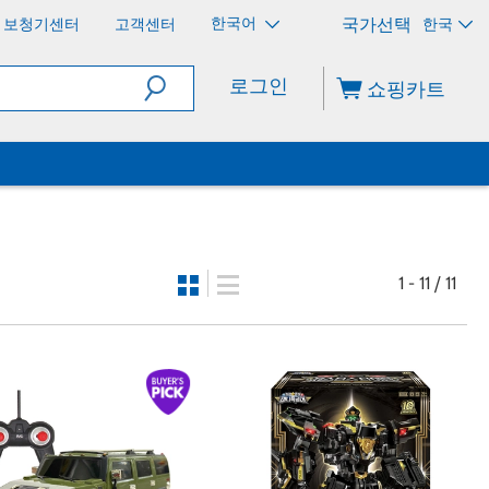
한국어
보청기센터
고객센터
한국
로그인
쇼핑카트
1 - 11 / 11