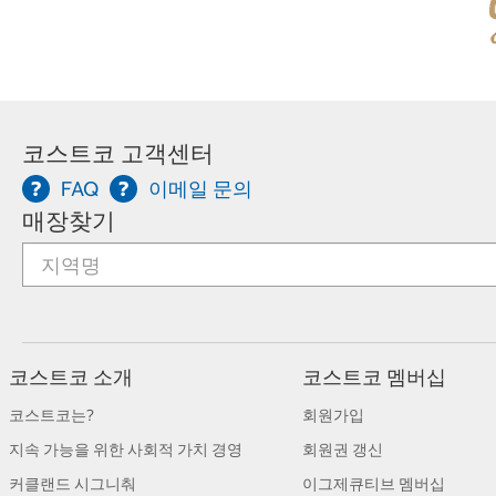
코스트코 고객센터
FAQ
이메일 문의
매장찾기
코스트코 소개
코스트코 멤버십
코스트코는?
회원가입
지속 가능을 위한 사회적 가치 경영
회원권 갱신
커클랜드 시그니춰
이그제큐티브 멤버십