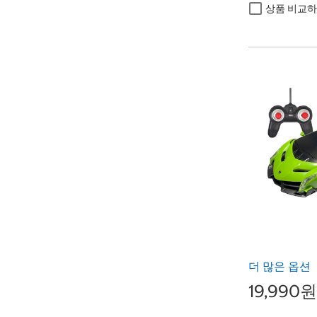
상품 비교
더 많은 옵션
19,990원