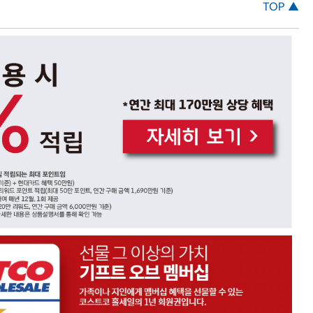
TOP ▲