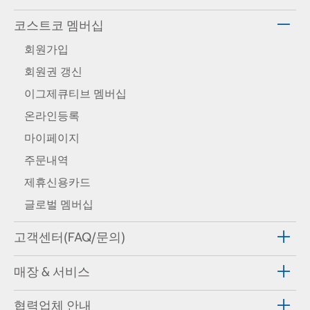
코스트코 멤버십
회원가입
회원권 갱신
이그제큐티브 멤버십
온라인등록
마이페이지
주문내역
제휴신용카드
글로벌 멤버십
고객센터(FAQ/문의)
매장 & 서비스
협력업체 안내