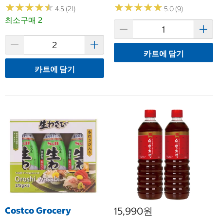
★
★
★
★
★
★
★
★
★
★
★
★
★
★
★
★
★
★
★
★
4.5 (21)
5.0 (9)
최소구매 2
카트에 담기
카트에 담기
Costco Grocery
15,990원