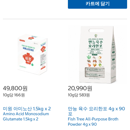
카트에 담기
49,800원
20,990원
10g당 166원
10g당 583원
미원 아미노산 1.5kg x 2
만능 육수 요리한포 4g x 90
포
Amino Acid Monosodium
Glutamate 1.5kg x 2
Fish Tree All-Purpose Broth
Powder 4g x 90