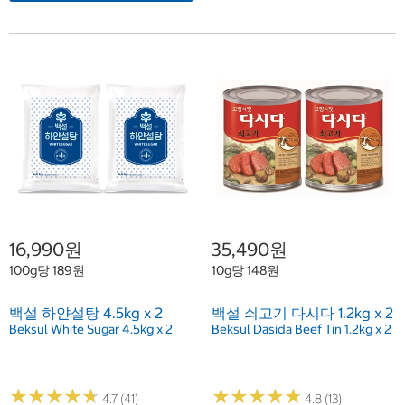
16,990원
35,490원
100g당 189원
10g당 148원
백설 하얀설탕 4.5kg x 2
백설 쇠고기 다시다 1.2kg x 2
Beksul White Sugar 4.5kg x 2
Beksul Dasida Beef Tin 1.2kg x 2
★
★
★
★
★
★
★
★
★
★
★
★
★
★
★
★
★
★
★
★
4.7 (41)
4.8 (13)