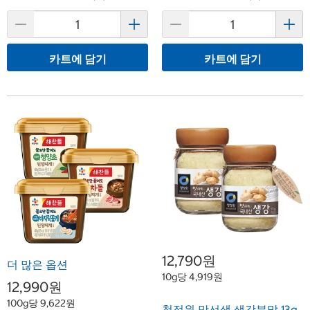
카트에 담기
카트에 담기
12,790원
더 많은 옵션
10g당 4,919원
12,990원
100g당 9,622원
청정원 맛선생 생강분말 13g