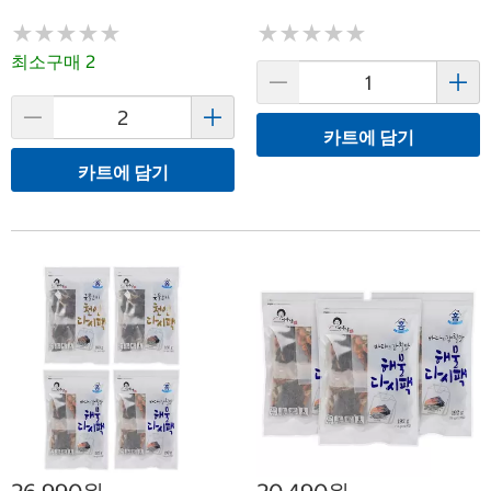
★
★
★
★
★
★
★
★
★
★
★
★
★
★
★
★
★
★
★
★
최소구매 2
카트에 담기
카트에 담기