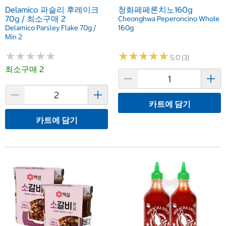
Delamico 파슬리 후레이크
청화페페론치노160g
70g / 최소구매 2
Cheonghwa Peperoncino Whole
Delamico Parsley Flake 70g /
160g
Min 2
★
★
★
★
★
★
★
★
★
★
★
★
★
★
★
★
★
★
★
★
5.0 (3)
최소구매 2
카트에 담기
카트에 담기