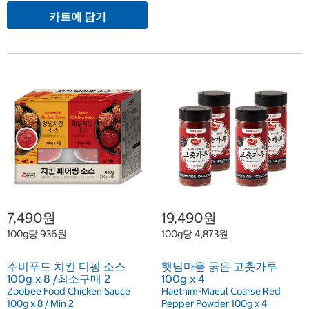
카트에 담기
7,490원
19,490원
100g당 936원
100g당 4,873원
주비푸드 치킨 디핑 소스
햇님마을 굵은 고춧가루
100g x 8 /최소구매 2
100g x 4
Zoobee Food Chicken Sauce
Haetnim-Maeul Coarse Red
100g x 8 / Min 2
Pepper Powder 100g x 4