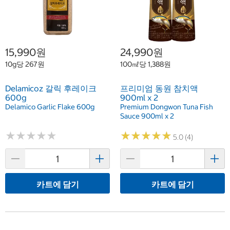
15,990원
24,990원
10g당 267원
100㎖당 1,388원
Delamicoz 갈릭 후레이크
프리미엄 동원 참치액
600g
900ml x 2
Delamico Garlic Flake 600g
Premium Dongwon Tuna Fish
Sauce 900ml x 2
★
★
★
★
★
★
★
★
★
★
★
★
★
★
★
★
★
★
★
★
5.0 (4)
카트에 담기
카트에 담기