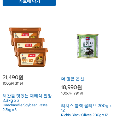
카트에 담기
21,490원
더 많은 옵션
100g당 311원
18,990원
100g당 791원
해찬들 맛있는 재래식 된장
2.3kg x 3
Haechandle Soybean Paste
리치스 블랙 올리브 200g x
2.3kg x 3
12
Richis Black Olives 200g x 12