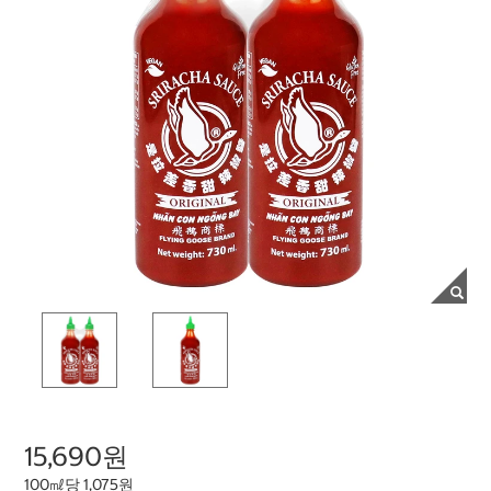
15,690원
100㎖당 1,075원