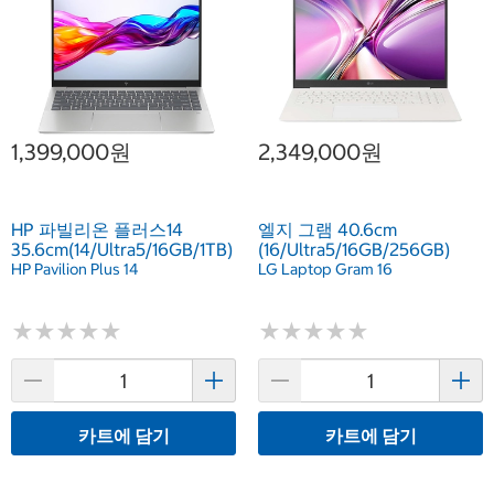
1,399,000원
2,349,000원
HP 파빌리온 플러스14
엘지 그램 40.6cm
35.6cm(14/Ultra5/16GB/1TB)
(16/Ultra5/16GB/256GB)
HP Pavilion Plus 14
LG Laptop Gram 16
★
★
★
★
★
★
★
★
★
★
★
★
★
★
★
★
★
★
★
★
카트에 담기
카트에 담기