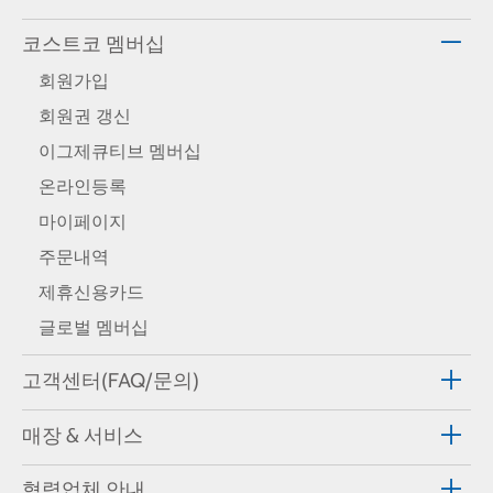
코스트코 멤버십
회원가입
회원권 갱신
이그제큐티브 멤버십
온라인등록
마이페이지
주문내역
제휴신용카드
글로벌 멤버십
고객센터(FAQ/문의)
매장 & 서비스
협력업체 안내