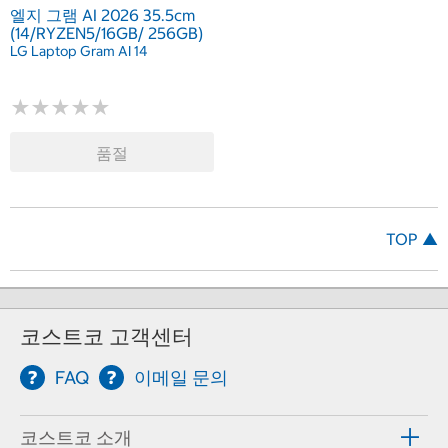
엘지 그램 AI 2026 35.5cm
(14/RYZEN5/16GB/ 256GB)
LG Laptop Gram AI 14
★
★
★
★
★
★
★
★
★
★
품절
TOP ▲
코스트코 고객센터
FAQ
이메일 문의
코스트코 소개