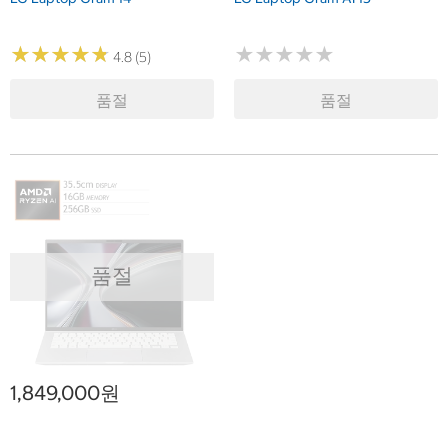
★
★
★
★
★
★
★
★
★
★
★
★
★
★
★
★
★
★
★
★
4.8 (5)
품절
품절
품절
1,849,000원