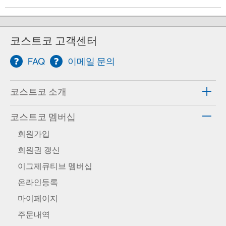
코스트코 고객센터
FAQ
이메일 문의
코스트코 소개
코스트코 멤버십
회원가입
회원권 갱신
이그제큐티브 멤버십
온라인등록
마이페이지
주문내역