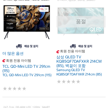
품절
회원 전용 아이템
더 많은 옵션
삼성 QLED TV
회원 전용 아이템
KQ85QF7DAFXKR 214CM
(85), 벽걸이 포함
TCL QD-Mini LED TV 291cm
Samsung QLED TV
(115)
KQ85QF7DAFXKR 214cm (85)
TCL QD-Mini LED TV 291cm (115)
★
★
★
★
★
★
★
★
★
★
★
★
★
★
★
★
★
★
★
★