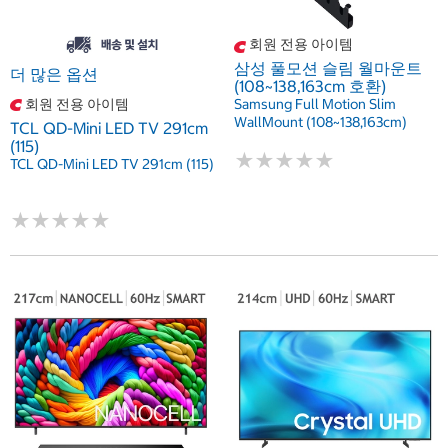
회원 전용 아이템
삼성 풀모션 슬림 월마운트
더 많은 옵션
(108~138,163cm 호환)
회원 전용 아이템
Samsung Full Motion Slim
WallMount (108~138,163cm)
TCL QD-Mini LED TV 291cm
(115)
★
★
★
★
★
★
★
★
★
★
TCL QD-Mini LED TV 291cm (115)
★
★
★
★
★
★
★
★
★
★