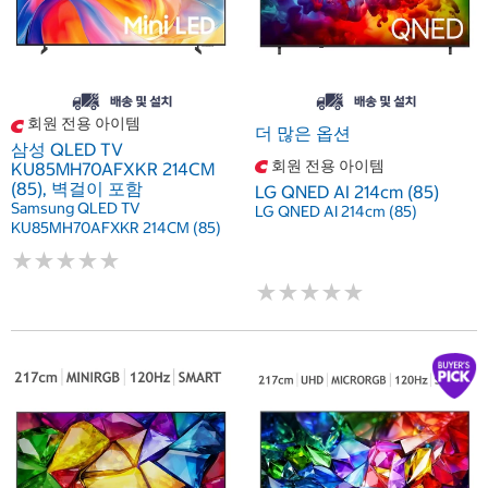
회원 전용 아이템
더 많은 옵션
삼성 QLED TV
회원 전용 아이템
KU85MH70AFXKR 214CM
(85), 벽걸이 포함
LG QNED AI 214cm (85)
Samsung QLED TV
LG QNED AI 214cm (85)
KU85MH70AFXKR 214CM (85)
★
★
★
★
★
★
★
★
★
★
★
★
★
★
★
★
★
★
★
★