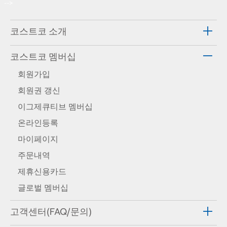
-->
코스트코 소개
코스트코 멤버십
회원가입
회원권 갱신
이그제큐티브 멤버십
온라인등록
마이페이지
주문내역
제휴신용카드
글로벌 멤버십
고객센터(FAQ/문의)