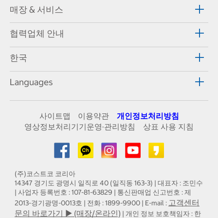
매장 & 서비스
협력업체 안내
한국
Languages
사이트맵
이용약관
개인정보처리방침
영상정보처리기기운영·관리방침
상표 사용 지침
(주)코스트코 코리아
14347 경기도 광명시 일직로 40 (일직동 163-3) | 대표자 : 조민수
| 사업자 등록번호 : 107-81-63829 | 통신판매업 신고번호 : 제
고객센터
2013-경기광명-0013호 | 전화 : 1899-9900 | E-mail :
문의 바로가기 ▶ (매장/온라인)
| 개인 정보 보호책임자 : 한