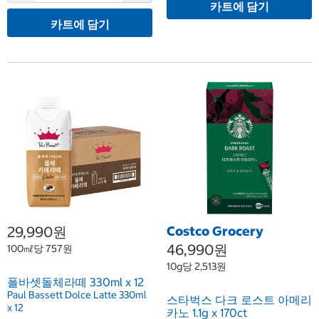
카트에 담기
카트에 담기
29,990원
Costco Grocery
46,990원
100㎖당 757원
10g당 2,513원
폴바셋돌체라떼 330ml x 12
Paul Bassett Dolce Latte 330ml
스타벅스 다크 로스트 아메리
x 12
카노 1.1g x 170ct