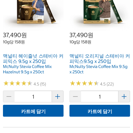
37,490원
37,490원
10g당 158원
10g당 158원
맥널티 헤이즐넛 스테비아 커
맥널티 오리지널 스테비아 커
피믹스 9.5g x 250입
피믹스9.5g x 250입
McNulty Stevia Coffee Mix
McNulty Stevia Coffee Mix 9.5g
Hazelnut 9.5g x 250ct
x 250ct
★
★
★
★
★
★
★
★
★
★
★
★
★
★
★
★
★
★
★
★
4.5 (15)
4.5 (22)
카트에 담기
카트에 담기