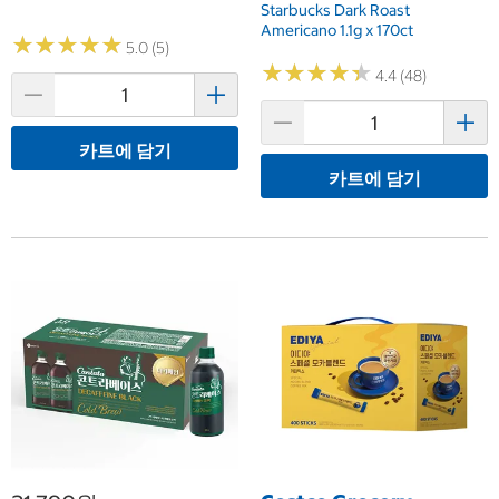
Starbucks Dark Roast
Americano 1.1g x 170ct
★
★
★
★
★
★
★
★
★
★
5.0 (5)
★
★
★
★
★
★
★
★
★
★
4.4 (48)
카트에 담기
카트에 담기