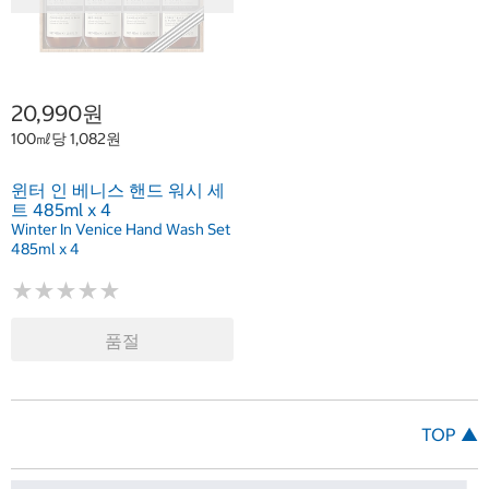
20,990원
100㎖당 1,082원
윈터 인 베니스 핸드 워시 세
트 485ml x 4
Winter In Venice Hand Wash Set
485ml x 4
★
★
★
★
★
★
★
★
★
★
품절
TOP ▲