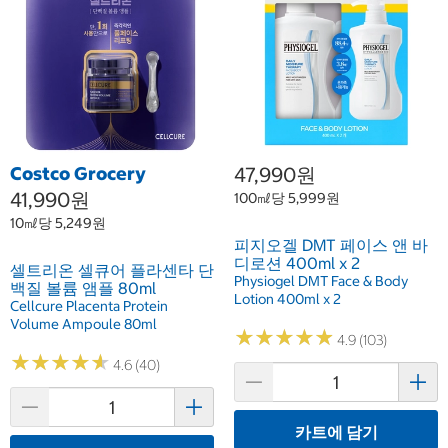
Costco Grocery
47,990원
41,990원
100㎖당 5,999원
10㎖당 5,249원
피지오겔 DMT 페이스 앤 바
디로션 400ml x 2
셀트리온 셀큐어 플라센타 단
Physiogel DMT Face & Body
백질 볼륨 앰플 80ml
Lotion 400ml x 2
Cellcure Placenta Protein
Volume Ampoule 80ml
★
★
★
★
★
★
★
★
★
★
4.9 (103)
★
★
★
★
★
★
★
★
★
★
4.6 (40)
카트에 담기