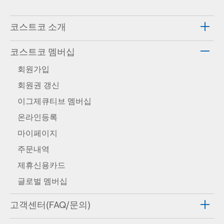
코스트코 소개
코스트코 멤버십
회원가입
회원권 갱신
이그제큐티브 멤버십
온라인등록
마이페이지
주문내역
제휴신용카드
글로벌 멤버십
고객센터(FAQ/문의)