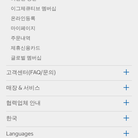
이그제큐티브 멤버십
온라인등록
마이페이지
주문내역
제휴신용카드
글로벌 멤버십
고객센터(FAQ/문의)
매장 & 서비스
협력업체 안내
한국
Languages