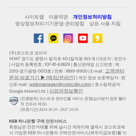
사이트맵
이용약관
개인정보처리방침
영상정보처리기기운영·관리방침
상표 사용 지침
(주)코스트코 코리아
14347 경기도 광명시 일직로 40 (일직동 163-3) | 대표자 : 조민수
| 사업자 등록번호 : 107-81-63829 | 통신판매업 신고번호 : 제
고객센터
2013-경기광명-0013호 | 전화 : 1899-9900 | E-mail :
문의 바로가기 ▶ (매장/온라인)
| 개인 정보 보호책임자 : 한
webmanager@costcokr.com
신(E-mail :
) | 호스팅제공자 :
사업자정보확인
Google Ireland Ltd. |
[인증범위] 코스트코 온라인몰 서비스 운영(심사받지 않은 물리
적 인프라 제외)
[유효기간] 2024.10.20 - 2027.10.19
KEB 하나은행 구매 안전서비스
회원님은 안전거래를 위해 실시간 계좌이체 결제시 코스트코에
서 가입한 KEB 하나은행의 구매안전서비스(채무지급보증)를 이