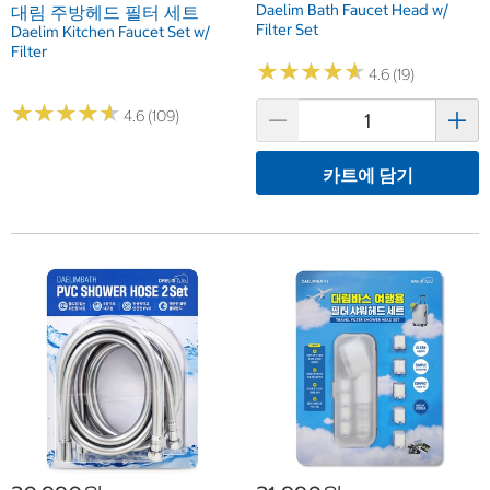
Daelim Bath Faucet Head w/
대림 주방헤드 필터 세트
Filter Set
Daelim Kitchen Faucet Set w/
Filter
★
★
★
★
★
★
★
★
★
★
4.6 (19)
★
★
★
★
★
★
★
★
★
★
4.6 (109)
카트에 담기