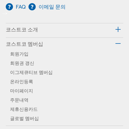
FAQ
이메일 문의
-->
코스트코 소개
코스트코 멤버십
회원가입
회원권 갱신
이그제큐티브 멤버십
온라인등록
마이페이지
주문내역
제휴신용카드
글로벌 멤버십