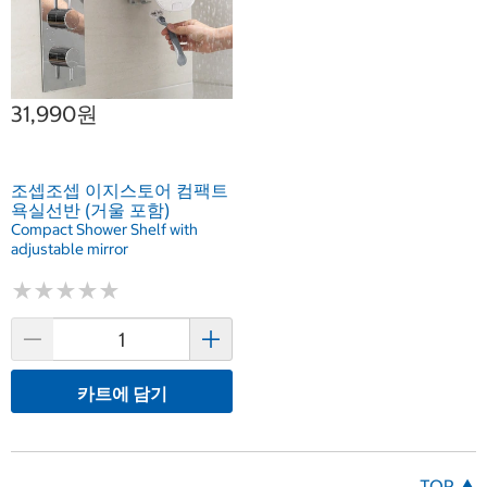
31,990원
조셉조셉 이지스토어 컴팩트
욕실선반 (거울 포함)
Compact Shower Shelf with
adjustable mirror
★
★
★
★
★
★
★
★
★
★
카트에 담기
TOP ▲