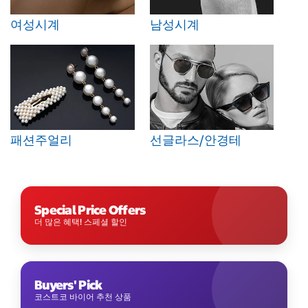
여성시계
남성시계
패션주얼리
선글라스/안경테
Special Price Offers
더 많은 혜택! 스페셜 할인
Buyers' Pick
코스트코 바이어 추천 상품