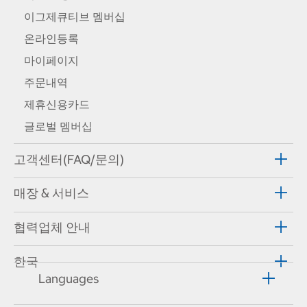
이그제큐티브 멤버십
온라인등록
마이페이지
주문내역
제휴신용카드
글로벌 멤버십
고객센터(FAQ/문의)
매장 & 서비스
협력업체 안내
한국
Languages